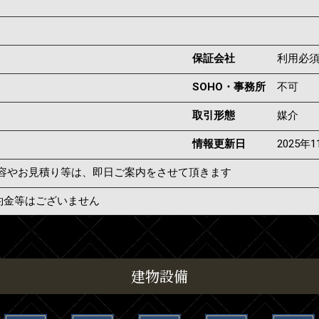
保証会社
利用必
SOHO・事務所
不可
取引形態
媒介
情報更新日
2025年
容やお見積り等は、即日ご案内をさせて頂きます
約金等はございません
建物設備