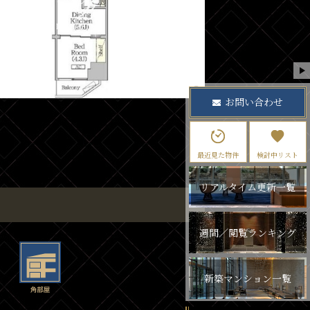
お問い合わせ
最近見た物件
検討中リスト
リアルタイム更新一覧
週間／閲覧ランキング
新築マンション一覧