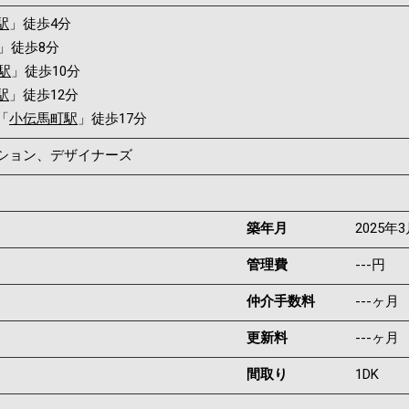
駅
」徒歩4分
」徒歩8分
駅
」徒歩10分
駅
」徒歩12分
「
小伝馬町駅
」徒歩17分
ンション、デザイナーズ
築年月
2025年
管理費
---円
仲介手数料
---ヶ月
更新料
---ヶ月
間取り
1DK