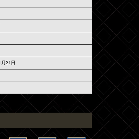
須
11月21日