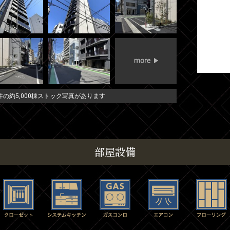
の約5,000棟ストック写真があります
部屋設備