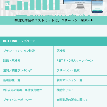
初回契約金のコストカットは、フリーレント検索へ
REIT FIND トップページ
ブランドマンション検索
区検索
路線・駅検索
REIT FIND 5大キャンペーン
週間／閲覧ランキング
フリーレント検索
新着部屋一覧
新築マンション一覧
2日以内の新着、条件改定物件
検討中リスト
プライバシーポリシー
金融商品の販売に関して