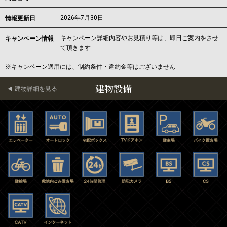
2026年7月30日
情報更新日
キャンペーン詳細内容やお見積り等は、即日ご案内をさせ
キャンペーン情報
て頂きます
※キャンペーン適用には、制約条件・違約金等はございません
建物設備
建物詳細を見る