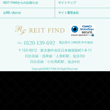
REIT FINDからのお知らせ
サイトマップ
お問い合わせ
サイト運営会社
0120-139-692
電話受付 24時間 年中無休
〒103-0012 東京都中央区日本橋堀留町1-8-11
日比谷線・浅草線「人形町駅」徒歩3分
日比谷線「小伝馬町駅」徒歩6分
Copyright © REIT FIND All Right Reserved.