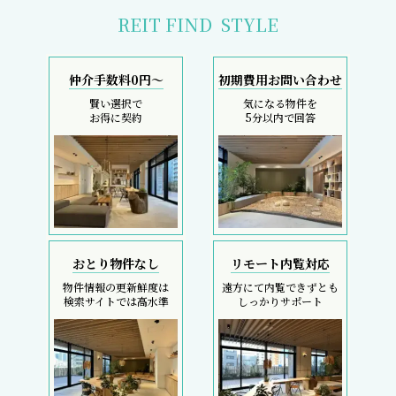
REIT FIND
STYLE
仲介手数料0円～
初期費用お問い合わせ
賢い選択で
気になる物件を
お得に契約
5分以内で回答
おとり物件なし
リモート内覧対応
物件情報の更新鮮度は
遠方にて内覧できずとも
検索サイトでは高水準
しっかりサポート