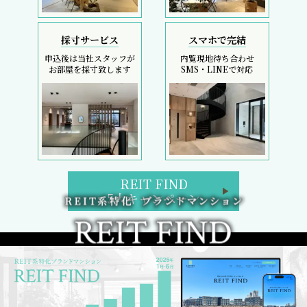
採寸サービス
スマホで完結
申込後は当社スタッフが
内覧現地待ち合わせ
お部屋を採寸致します
SMS・LINEで対応
REIT FIND
5大キャンペーン