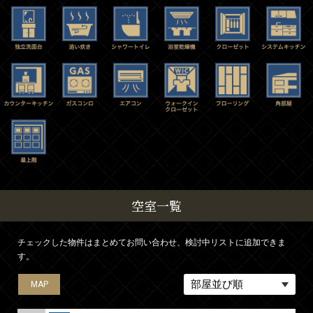
空室一覧
チェックした物件はまとめてお問い合わせ、検討中リストに追加できま
す。
MAP
MAP
MAP
MAP
MAP