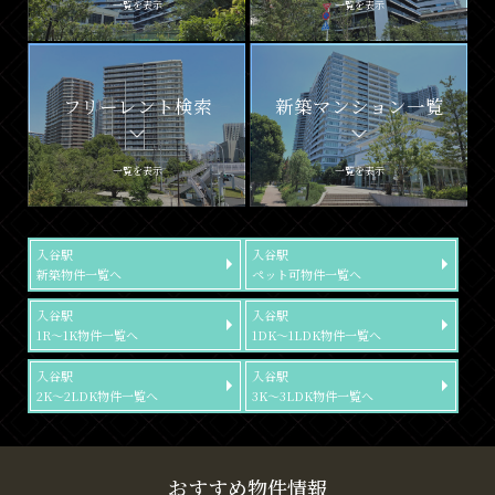
一覧を表示
一覧を表示
フリーレント検索
新築マンション一覧
一覧を表示
一覧を表示
入谷駅
入谷駅
新築物件一覧へ
ペット可物件一覧へ
入谷駅
入谷駅
1R～1K物件一覧へ
1DK～1LDK物件一覧へ
入谷駅
入谷駅
2K～2LDK物件一覧へ
3K～3LDK物件一覧へ
おすすめ物件情報