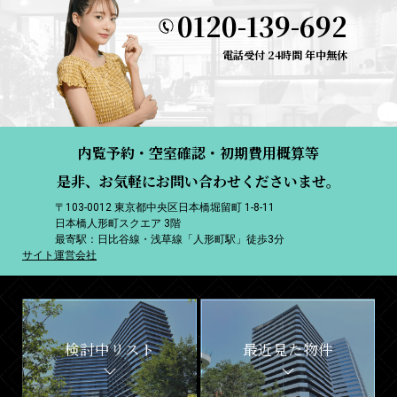
0120-139-692
電話受付 24時間 年中無休
内覧予約・空室確認・初期費用概算等
是非、お気軽にお問い合わせくださいませ。
〒103-0012 東京都中央区日本橋堀留町 1-8-11
日本橋人形町スクエア 3階
最寄駅：日比谷線・浅草線「人形町駅」徒歩3分
サイト運営会社
検討中リスト
最近見た物件