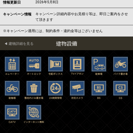
2026年5月8日
情報更新日
キャンペーン詳細内容やお見積り等は、即日ご案内をさせ
キャンペーン情報
て頂きます
※キャンペーン適用には、制約条件・違約金等はございません
建物設備
建物詳細を見る