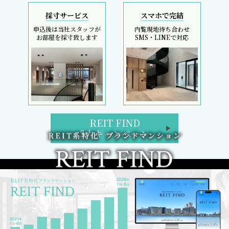
採寸サービス
スマホで完結
申込後は当社スタッフが
内覧現地待ち合わせ
お部屋を採寸致します
SMS・LINEで対応
REIT FIND
5大キャンペーン