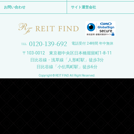
お問い合わせ
サイト運営会社
0120-139-692
電話受付 24時間 年中無休
〒103-0012 東京都中央区日本橋堀留町1-8-11
日比谷線・浅草線「人形町駅」徒歩3分
日比谷線「小伝馬町駅」徒歩6分
Copyright © REIT FIND All Right Reserved.