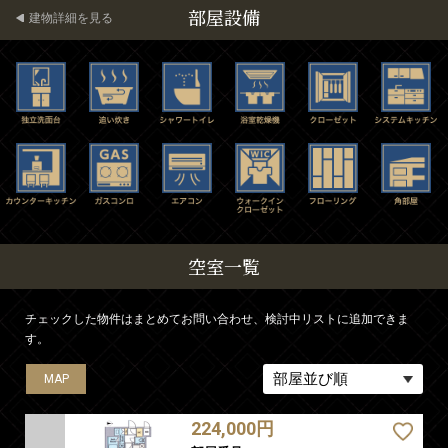
部屋設備
建物詳細を見る
空室一覧
チェックした物件はまとめてお問い合わせ、検討中リストに追加できま
す。
MAP
MAP
MAP
MAP
MAP
224,000円