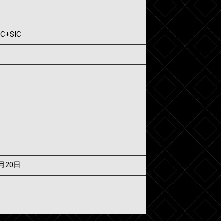
IC+SIC
須
7月20日