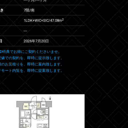
向き
7階/南
2
1LDK+WIC+SIC/47.08m
---
日
2026年7月20日
 FIND特典でお得にご契約くださいませ。
安値での契約を、即時に提示致します。
用のお見積りを、即時に案内致します。
リモート内覧を、即時に提案致します。