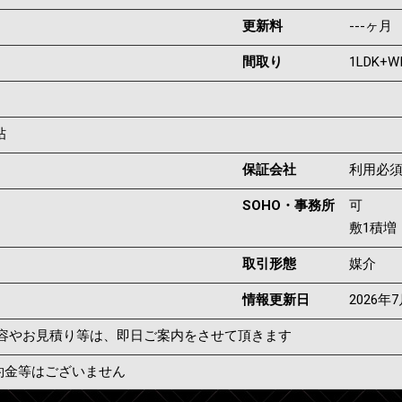
更新料
---ヶ月
間取り
1LDK+W
帖
保証会社
利用必
SOHO・事務所
可
敷1積増
取引形態
媒介
情報更新日
2026年
容やお見積り等は、即日ご案内をさせて頂きます
約金等はございません