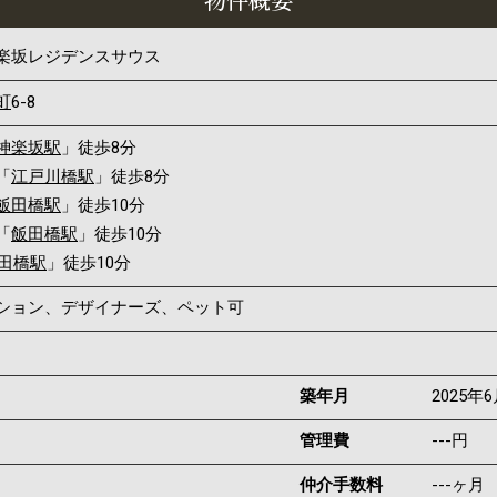
楽坂レジデンスサウス
町
6-8
神楽坂駅
」徒歩8分
「
江戸川橋駅
」徒歩8分
飯田橋駅
」徒歩10分
「
飯田橋駅
」徒歩10分
田橋駅
」徒歩10分
ンション、デザイナーズ、ペット可
築年月
2025年
管理費
---円
仲介手数料
---ヶ月