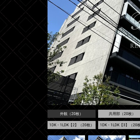
外観（20枚）
共用部（20枚）
1DK・1LDK【2】（20枚）
1DK・1LDK【3】（20