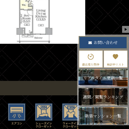
お問い合わせ
最近見た物件
検討中リスト
リアルタイム更新一覧
週間／閲覧ランキング
新築マンション一覧