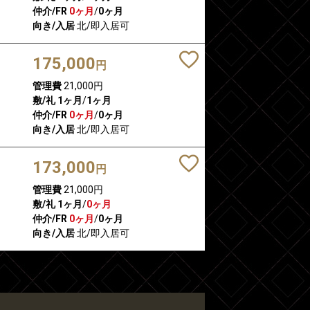
仲介/FR
0ヶ月
/
0ヶ月
向き/入居
北/即入居可
175,000
円
管理費
21,000円
敷/礼
1ヶ月
/
1ヶ月
仲介/FR
0ヶ月
/
0ヶ月
向き/入居
北/即入居可
173,000
円
管理費
21,000円
敷/礼
1ヶ月
/
0ヶ月
仲介/FR
0ヶ月
/
0ヶ月
向き/入居
北/即入居可