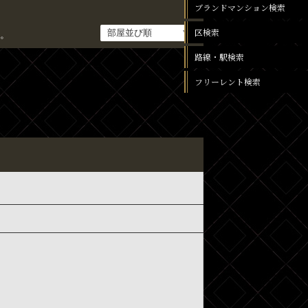
ブランドマンション検索
区検索
。
路線・駅検索
フリーレント検索