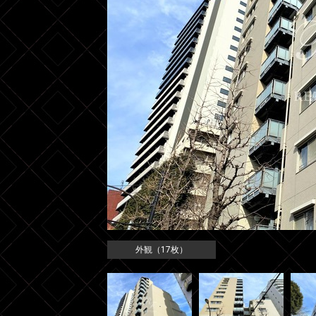
外観（17枚）