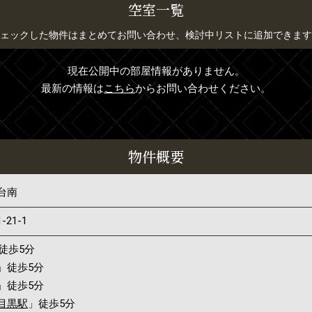
空室一覧
ェックした物件はまとめてお問い合わせ、検討中リストに追加できます
現在公開中の部屋情報がありません。
最新の情報は
こちら
からお問い合わせください。
物件概要
台南
1-21-1
徒歩5分
」徒歩5分
」徒歩5分
目黒駅
」徒歩5分