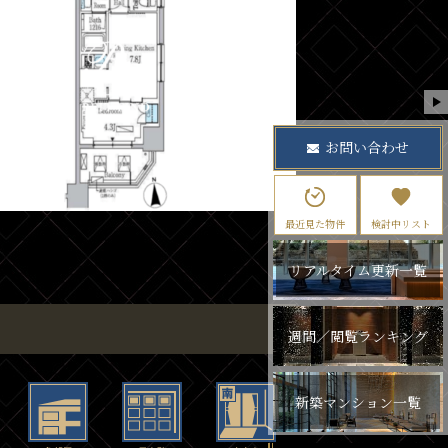
お問い合わせ
最近見た物件
検討中リスト
リアルタイム更新一覧
週間／閲覧ランキング
新築マンション一覧