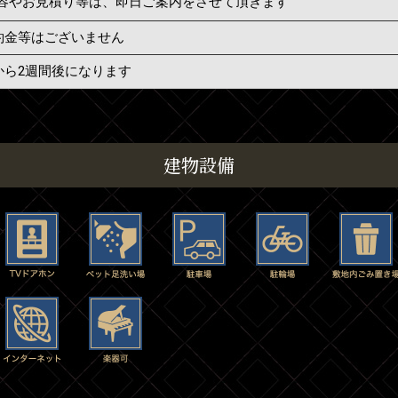
容やお見積り等は、即日ご案内をさせて頂きます
約金等はございません
から2週間後になります
建物設備