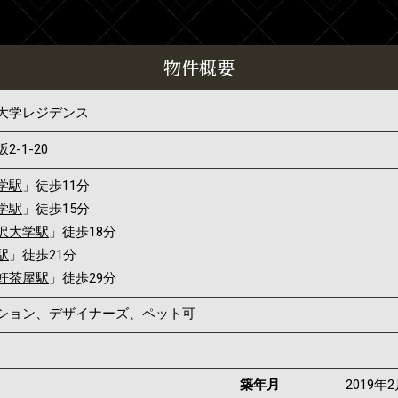
物件概要
大学レジデンス
坂
2-1-20
学駅
」徒歩11分
学駅
」徒歩15分
沢大学駅
」徒歩18分
駅
」徒歩21分
軒茶屋駅
」徒歩29分
ンション、デザイナーズ、ペット可
築年月
2019年