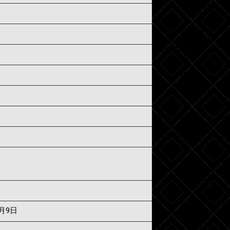
須
7月9日