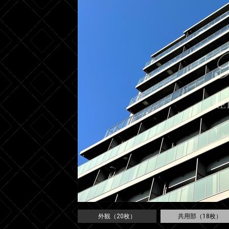
外観（20枚）
共用部（18枚）