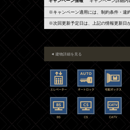
キャンペーン情報
キャンペーン詳細内
※キャンペーン適用には、制約条件・違
※次回更新予定日は、上記の情報更新日
建物詳細を見る