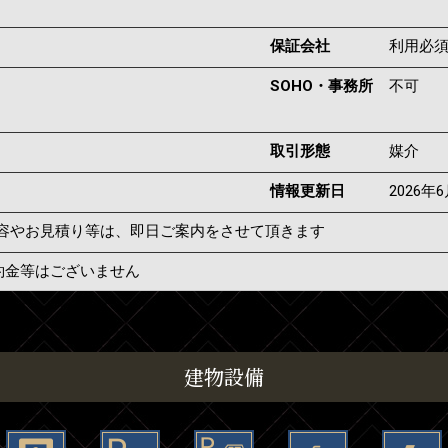
保証会社
利用必
SOHO・事務所
不可
取引形態
媒介
情報更新日
2026年
容やお見積り等は、即日ご案内をさせて頂きます
約金等はございません
建物設備