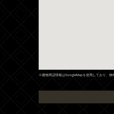
※建物周辺情報はGoogleMapを使用しており