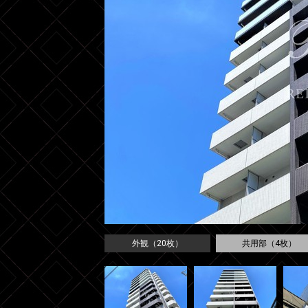
外観（20枚）
共用部（4枚）