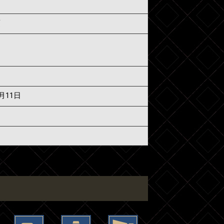
須
6月11日