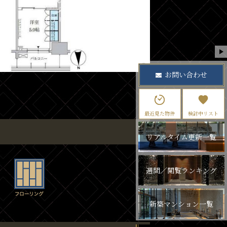
お問い合わせ
最近見た物件
検討中リスト
リアルタイム更新一覧
週間／閲覧ランキング
新築マンション一覧