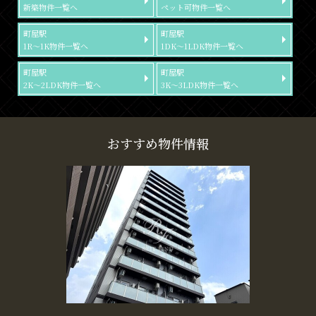
新築物件一覧へ
ペット可物件一覧へ
町屋駅
町屋駅
1R～1K物件一覧へ
1DK～1LDK物件一覧へ
町屋駅
町屋駅
2K～2LDK物件一覧へ
3K～3LDK物件一覧へ
おすすめ物件情報