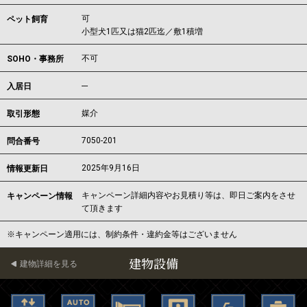
可
ペット飼育
小型犬1匹又は猫2匹迄／敷1積増
不可
SOHO・事務所
---
入居日
媒介
取引形態
7050-201
問合番号
2025年9月16日
情報更新日
キャンペーン詳細内容やお見積り等は、即日ご案内をさせ
キャンペーン情報
て頂きます
※キャンペーン適用には、制約条件・違約金等はございません
建物設備
建物詳細を見る