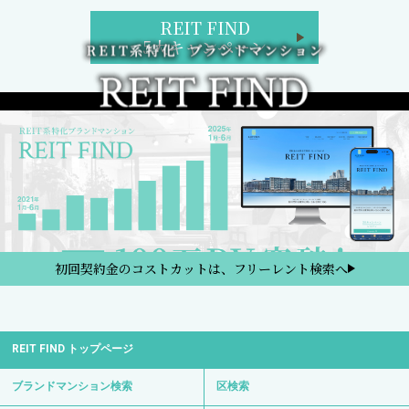
REIT FIND
5大キャンペーン
初回契約金のコストカットは、フリーレント検索へ
REIT FIND トップページ
ブランドマンション検索
区検索