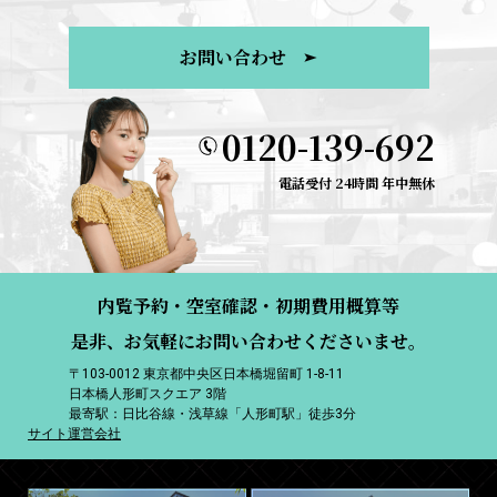
お問い合わせ
0120-139-692
電話受付 24時間 年中無休
内覧予約・空室確認・初期費用概算等
是非、お気軽にお問い合わせくださいませ。
〒103-0012 東京都中央区日本橋堀留町 1-8-11
日本橋人形町スクエア 3階
最寄駅：日比谷線・浅草線「人形町駅」徒歩3分
サイト運営会社