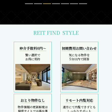
REIT FIND
STYLE
仲介手数料0円～
初期費用お問い合わせ
賢い選択で
気になる物件を
お得に契約
5分以内で回答
おとり物件なし
リモート内覧対応
物件情報の更新鮮度は
遠方にて内覧できずとも
検索サイトでは高水準
しっかりサポート