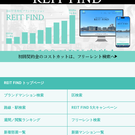
初回契約金のコストカットは、フリーレント検索へ
REIT FIND トップページ
ブランドマンション検索
区検索
路線・駅検索
REIT FIND 5大キャンペーン
週間／閲覧ランキング
フリーレント検索
新着部屋一覧
新築マンション一覧