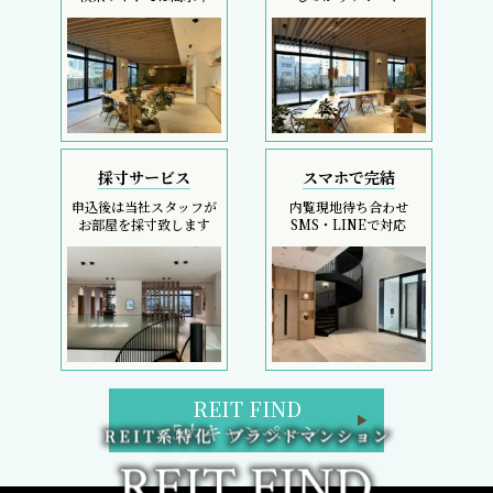
採寸サービス
スマホで完結
申込後は当社スタッフが
内覧現地待ち合わせ
お部屋を採寸致します
SMS・LINEで対応
REIT FIND
5大キャンペーン