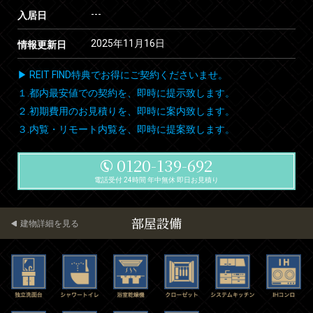
---
入居日
2025年11月16日
情報更新日
▶ REIT FIND特典でお得にご契約くださいませ。
１.都内最安値での契約を、即時に提示致します。
２.初期費用のお見積りを、即時に案内致します。
３.内覧・リモート内覧を、即時に提案致します。
0120-139-692
電話受付 24時間 年中無休 即日お見積り
部屋設備
建物詳細を見る