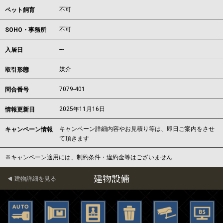
不可
ペット飼育
不可
SOHO・事務所
---
入居日
媒介
取引形態
7079-401
問合番号
2025年11月16日
情報更新日
キャンペーン詳細内容やお見積り等は、即日ご案内をさせ
キャンペーン情報
て頂きます
※キャンペーン適用には、制約条件・違約金等はございません
建物設備
建物詳細を見る