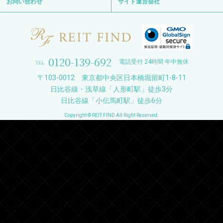
お問い合わせ
サイト運営会社
0120-139-692
電話受付 24時間 年中無休
〒103-0012 東京都中央区日本橋堀留町1-8-11
日比谷線・浅草線「人形町駅」徒歩3分
日比谷線「小伝馬町駅」徒歩6分
Copyright © REIT FIND All Right Reserved.