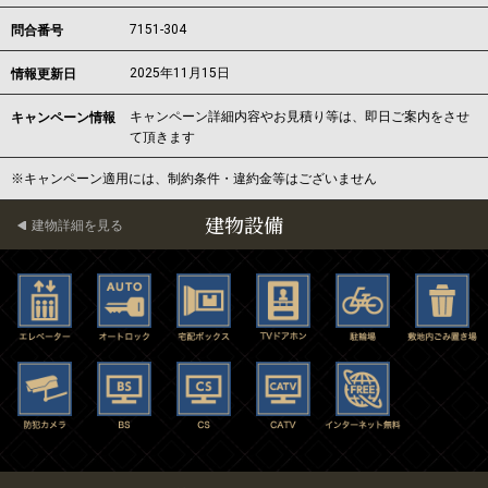
7151-304
問合番号
2025年11月15日
情報更新日
キャンペーン詳細内容やお見積り等は、即日ご案内をさせ
キャンペーン情報
て頂きます
※キャンペーン適用には、制約条件・違約金等はございません
建物設備
建物詳細を見る