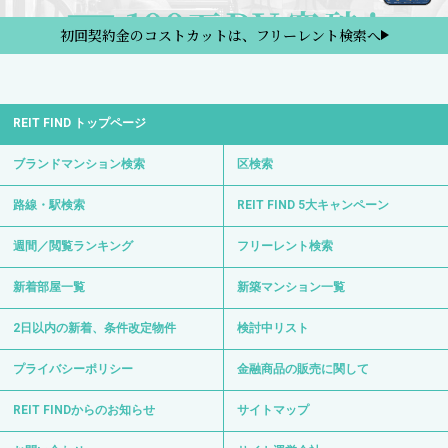
初回契約金のコストカットは、フリーレント検索へ
REIT FIND トップページ
ブランドマンション検索
区検索
路線・駅検索
REIT FIND 5大キャンペーン
週間／閲覧ランキング
フリーレント検索
新着部屋一覧
新築マンション一覧
2日以内の新着、条件改定物件
検討中リスト
プライバシーポリシー
金融商品の販売に関して
REIT FINDからのお知らせ
サイトマップ