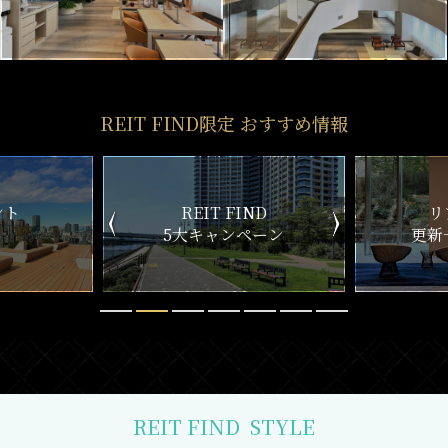
REIT FIND限定 おすすめ情報
IT FIND
リアルタイム
ャンペーン
更新一覧チェック
REIT FIND
STYLE