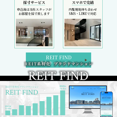
採寸サービス
スマホで完結
申込後は当社スタッフが
内覧現地待ち合わせ
お部屋を採寸致します
SMS・LINEで対応
REIT FIND
5大キャンペーン