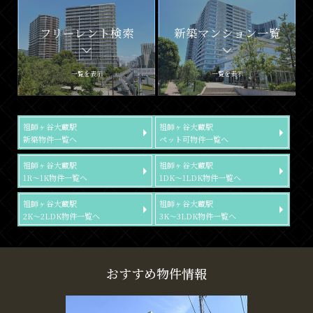
フリーレント検索
新築マンション一覧
一覧を表示
一覧を表示
祖師ヶ谷大蔵駅
祖師ヶ谷大蔵駅
新築物件一覧へ
ペット可物件一覧へ
祖師ヶ谷大蔵駅
祖師ヶ谷大蔵駅
1R～1K物件一覧へ
1DK～1LDK物件一覧へ
祖師ヶ谷大蔵駅
祖師ヶ谷大蔵駅
2K～2LDK物件一覧へ
3K～3LDK物件一覧へ
おすすめ物件情報