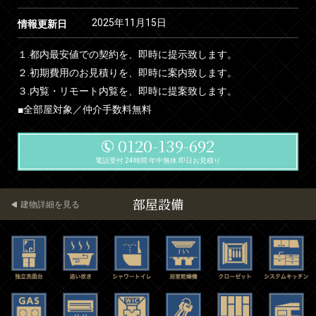
2025年11月15日
情報更新日
１.都内最安値での契約を、即時に提示致します。
２.初期費用のお見積りを、即時に案内致します。
３.内覧・リモート内覧を、即時に提案致します。
■全部屋対象／仲介手数料無料
0120-139-692
電話受付 24時間 年中無休 即日お見積り
部屋設備
建物詳細を見る