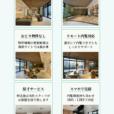
おとり物件なし
リモート内覧対応
物件情報の更新鮮度は
遠方にて内覧できずとも
検索サイトでは高水準
しっかりサポート
採寸サービス
スマホで完結
申込後は当社スタッフが
内覧現地待ち合わせ
お部屋を採寸致します
SMS・LINEで対応