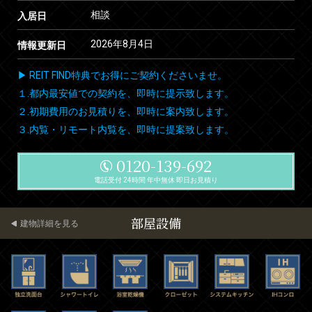
相談
入居日
2026年8月4日
情報更新日
▶ REIT FIND特典でお得にご契約くださいませ。
１.都内最安値での契約を、即時に提示致します。
２.初期費用のお見積りを、即時に案内致します。
３.内覧・リモート内覧を、即時に提案致します。
0120-139-692
電話受付 24時間 年中無休 即日お見積り
部屋設備
建物詳細を見る