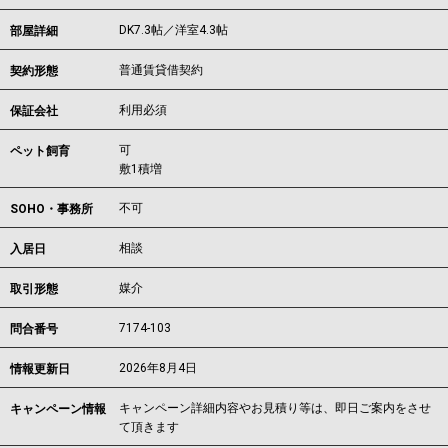
DK7.3帖／洋室4.3帖
部屋詳細
普通賃貸借契約
契約形態
利用必須
保証会社
可
ペット飼育
敷1積増
不可
SOHO・事務所
相談
入居日
媒介
取引形態
7174-103
問合番号
2026年8月4日
情報更新日
キャンペーン詳細内容やお見積り等は、即日ご案内をさせ
キャンペーン情報
て頂きます