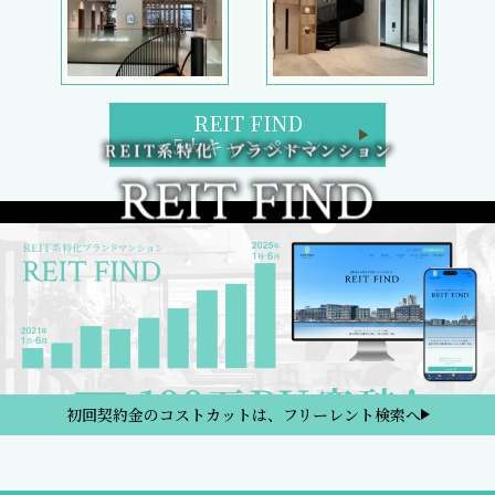
REIT FIND
5大キャンペーン
初回契約金のコストカットは、フリーレント検索へ