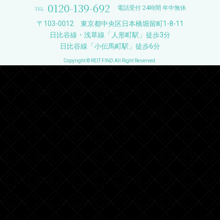
0120-139-692
電話受付 24時間 年中無休
〒103-0012 東京都中央区日本橋堀留町1-8-11
日比谷線・浅草線「人形町駅」徒歩3分
日比谷線「小伝馬町駅」徒歩6分
Copyright © REIT FIND All Right Reserved.