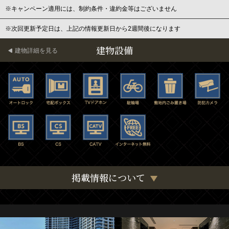
※キャンペーン適用には、制約条件・違約金等はございません
※次回更新予定日は、上記の情報更新日から2週間後になります
建物設備
建物詳細を見る
掲載情報について