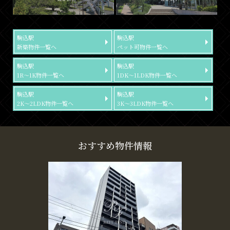
駒込駅
駒込駅
新築物件一覧へ
ペット可物件一覧へ
駒込駅
駒込駅
1R～1K物件一覧へ
1DK～1LDK物件一覧へ
駒込駅
駒込駅
2K～2LDK物件一覧へ
3K～3LDK物件一覧へ
おすすめ物件情報