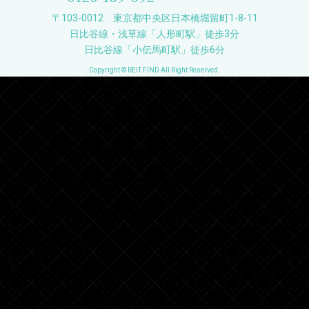
〒103-0012 東京都中央区日本橋堀留町1-8-11
日比谷線・浅草線「人形町駅」徒歩3分
日比谷線「小伝馬町駅」徒歩6分
Copyright © REIT FIND All Right Reserved.