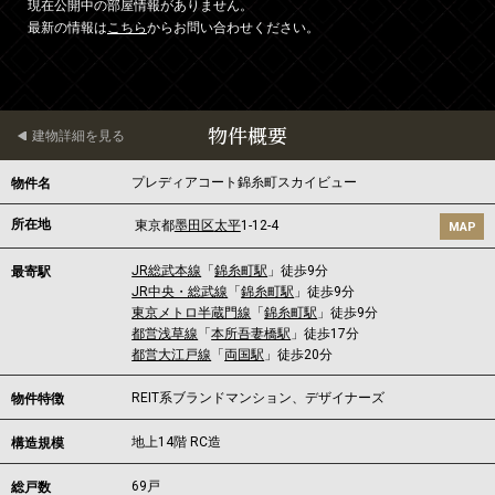
現在公開中の部屋情報がありません。
最新の情報は
こちら
からお問い合わせください。
物件概要
建物詳細を見る
プレディアコート錦糸町スカイビュー
物件名
所在地
東京都
墨田区
太平
1-12-4
MAP
JR総武本線
「
錦糸町駅
」徒歩9分
最寄駅
JR中央・総武線
「
錦糸町駅
」徒歩9分
東京メトロ半蔵門線
「
錦糸町駅
」徒歩9分
都営浅草線
「
本所吾妻橋駅
」徒歩17分
都営大江戸線
「
両国駅
」徒歩20分
REIT系ブランドマンション、デザイナーズ
物件特徴
地上14階 RC造
構造規模
69戸
総戸数