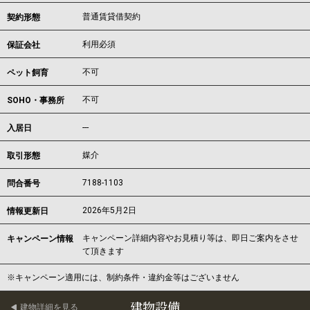
普通賃貸借契約
契約形態
利用必須
保証会社
不可
ペット飼育
不可
SOHO・事務所
---
入居日
媒介
取引形態
7188-1103
問合番号
2026年5月2日
情報更新日
キャンペーン詳細内容やお見積り等は、即日ご案内をさせ
キャンペーン情報
て頂きます
※キャンペーン適用には、制約条件・違約金等はございません
建物設備
建物詳細を見る