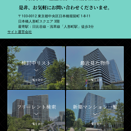
是非、お気軽にお問い合わせくださいませ。
〒103-0012 東京都中央区日本橋堀留町 1-8-11
日本橋人形町スクエア 3階
最寄駅：日比谷線・浅草線「人形町駅」徒歩3分
サイト運営会社
検討中リスト
最近見た物件
一覧を表示
一覧を表示
フリーレント検索
新築マンション一覧
一覧を表示
一覧を表示