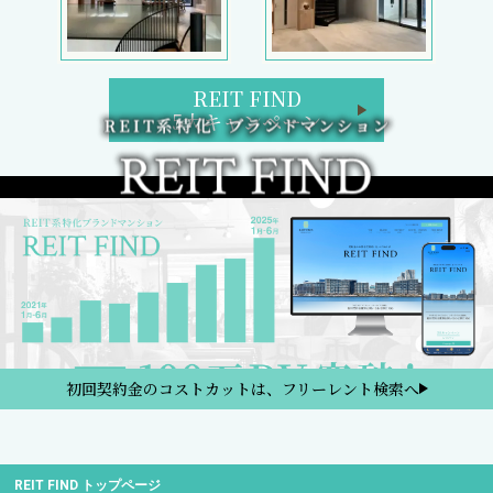
REIT FIND
5大キャンペーン
初回契約金のコストカットは、フリーレント検索へ
REIT FIND トップページ