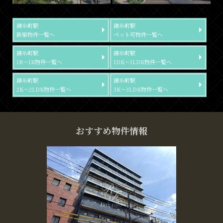
錦糸町駅
錦糸町駅
新築物件一覧へ
ペット可物件一覧へ
錦糸町駅
錦糸町駅
1R～1K物件一覧へ
1DK～1LDK物件一覧へ
錦糸町駅
錦糸町駅
2K～2LDK物件一覧へ
3K～3LDK物件一覧へ
おすすめ物件情報