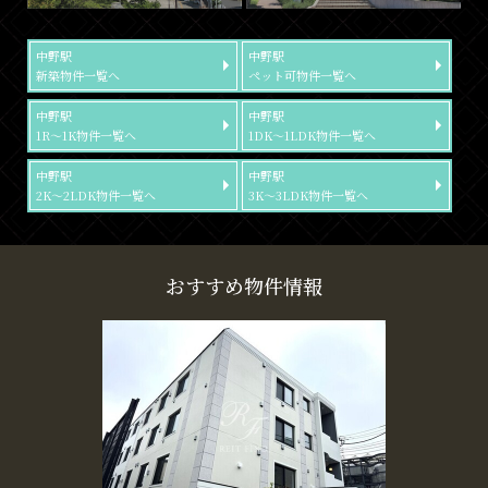
中野駅
中野駅
新築物件一覧へ
ペット可物件一覧へ
中野駅
中野駅
1R～1K物件一覧へ
1DK～1LDK物件一覧へ
中野駅
中野駅
2K～2LDK物件一覧へ
3K～3LDK物件一覧へ
おすすめ物件情報