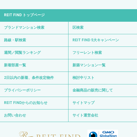
REIT FIND トップページ
ブランドマンション検索
区検索
路線・駅検索
REIT FIND 5大キャンペーン
週間／閲覧ランキング
フリーレント検索
新着部屋一覧
新築マンション一覧
2日以内の新着、条件改定物件
検討中リスト
プライバシーポリシー
金融商品の販売に関して
REIT FINDからのお知らせ
サイトマップ
お問い合わせ
サイト運営会社