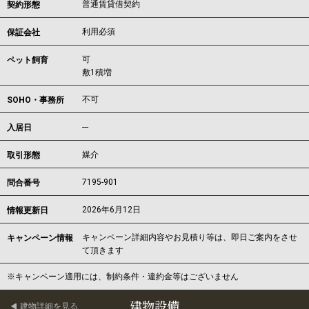
普通賃貸借契約
契約形態
利用必須
保証会社
可
ペット飼育
敷1積増
不可
SOHO・事務所
---
入居日
媒介
取引形態
7195-901
問合番号
2026年6月12日
情報更新日
キャンペーン詳細内容やお見積り等は、即日ご案内をさせ
キャンペーン情報
て頂きます
※キャンペーン適用には、制約条件・違約金等はございません
建物設備
建物詳細を見る