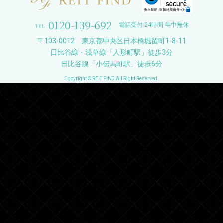
0120-139-692
電話受付 24時間 年中無休
〒103-0012 東京都中央区日本橋堀留町1-8-11
日比谷線・浅草線「人形町駅」徒歩3分
日比谷線「小伝馬町駅」徒歩6分
Copyright © REIT FIND All Right Reserved.