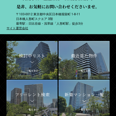
是非、お気軽にお問い合わせくださいませ。
〒103-0012 東京都中央区日本橋堀留町 1-8-11
日本橋人形町スクエア 3階
最寄駅：日比谷線・浅草線「人形町駅」徒歩3分
サイト運営会社
検討中リスト
最近見た物件
一覧を表示
一覧を表示
フリーレント検索
新築マンション一覧
一覧を表示
一覧を表示