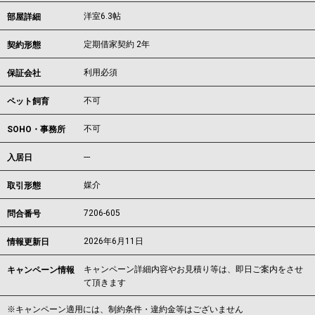
洋室6.3帖
部屋詳細
定期借家契約 2年
契約形態
利用必須
保証会社
不可
ペット飼育
不可
SOHO・事務所
---
入居日
媒介
取引形態
7206-605
問合番号
2026年6月11日
情報更新日
キャンペーン詳細内容やお見積り等は、即日ご案内をさせ
キャンペーン情報
て頂きます
※キャンペーン適用には、制約条件・違約金等はございません