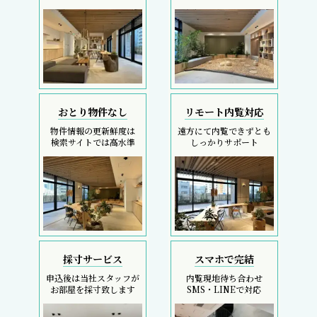
おとり物件なし
リモート内覧対応
物件情報の更新鮮度は
遠方にて内覧できずとも
検索サイトでは高水準
しっかりサポート
採寸サービス
スマホで完結
申込後は当社スタッフが
内覧現地待ち合わせ
お部屋を採寸致します
SMS・LINEで対応