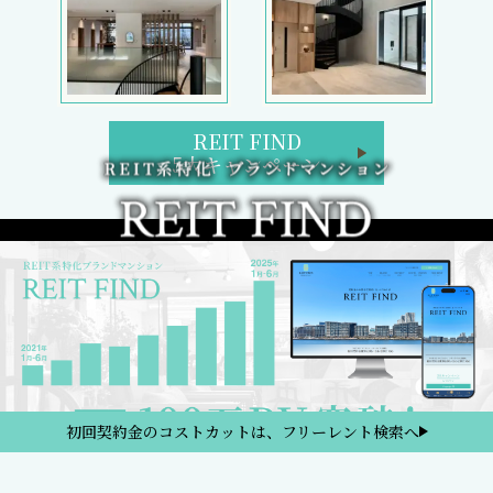
REIT FIND
5大キャンペーン
初回契約金のコストカットは、フリーレント検索へ