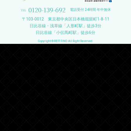
0120-139-692
電話受付 24時間 年中無休
〒103-0012 東京都中央区日本橋堀留町1-8-11
日比谷線・浅草線「人形町駅」徒歩3分
日比谷線「小伝馬町駅」徒歩6分
Copyright © REIT FIND All Right Reserved.