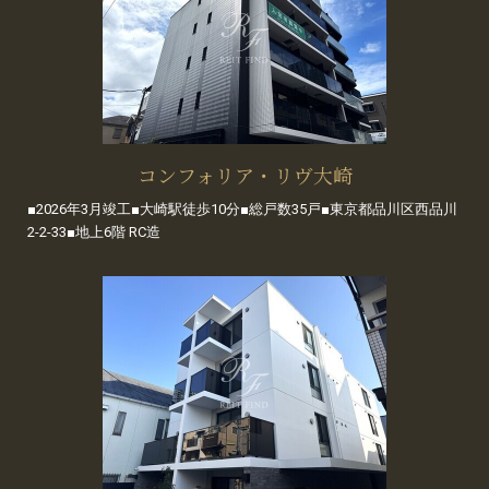
コンフォリア・リヴ大崎
■2026年3月竣工■大崎駅徒歩10分■総戸数35戸■東京都品川区西品川
2-2-33■地上6階 RC造