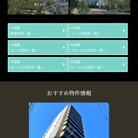
一覧を表示
一覧を表示
中延駅
中延駅
新築物件一覧へ
ペット可物件一覧へ
中延駅
中延駅
1R～1K物件一覧へ
1DK～1LDK物件一覧へ
中延駅
中延駅
2K～2LDK物件一覧へ
3K～3LDK物件一覧へ
おすすめ物件情報