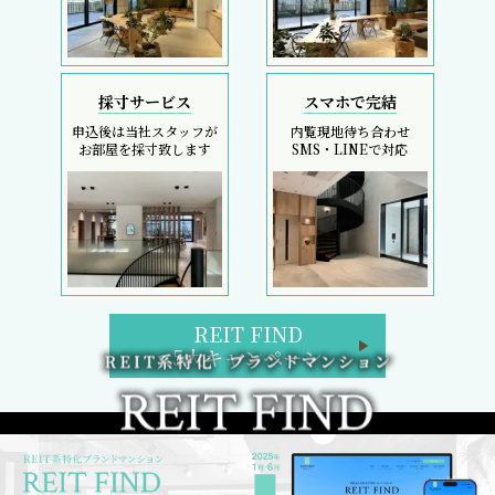
採寸サービス
スマホで完結
申込後は当社スタッフが
内覧現地待ち合わせ
お部屋を採寸致します
SMS・LINEで対応
REIT FIND
5大キャンペーン