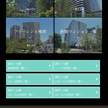
一覧を表示
一覧を表示
フリーレント検索
新築マンション一覧
一覧を表示
一覧を表示
御茶ノ水駅
御茶ノ水駅
新築物件一覧へ
ペット可物件一覧へ
御茶ノ水駅
御茶ノ水駅
1R～1K物件一覧へ
1DK～1LDK物件一覧へ
御茶ノ水駅
御茶ノ水駅
2K～2LDK物件一覧へ
3K～3LDK物件一覧へ