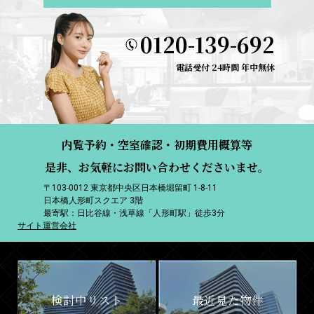
0120-139-692
電話受付 24時間 年中無休
内覧予約・空室確認・初期費用概算等
是非、お気軽にお問い合わせくださいませ。
〒103-0012 東京都中央区日本橋堀留町 1-8-11
日本橋人形町スクエア 3階
最寄駅：日比谷線・浅草線「人形町駅」徒歩3分
サイト運営会社
検討中リスト
最近見た物件