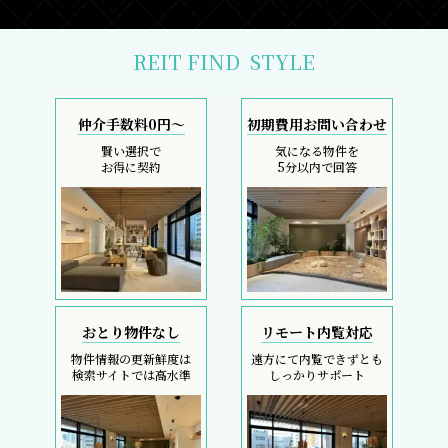
REIT FIND
STYLE
仲介手数料0円～
初期費用お問い合わせ
賢い選択で
気になる物件を
お得に契約
5分以内で回答
おとり物件なし
リモート内覧対応
物件情報の更新鮮度は
遠方にて内覧できずとも
検索サイトでは高水準
しっかりサポート