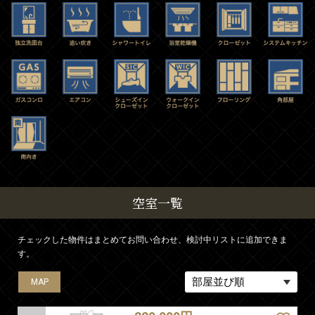
空室一覧
チェックした物件はまとめてお問い合わせ、検討中リストに追加できま
す。
MAP
MAP