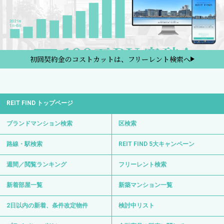
初回契約金のコストカットは、フリーレント検索へ
REIT FIND トップページ
ブランドマンション検索
区検索
路線・駅検索
REIT FIND 5大キャンペーン
週間／閲覧ランキング
フリーレント検索
新着部屋一覧
新築マンション一覧
2日以内の新着、条件改定物件
検討中リスト