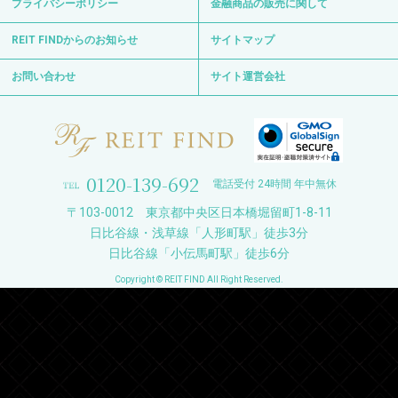
プライバシーポリシー
金融商品の販売に関して
REIT FINDからのお知らせ
サイトマップ
お問い合わせ
サイト運営会社
0120-139-692
電話受付 24時間 年中無休
〒103-0012 東京都中央区日本橋堀留町1-8-11
日比谷線・浅草線「人形町駅」徒歩3分
日比谷線「小伝馬町駅」徒歩6分
Copyright © REIT FIND All Right Reserved.