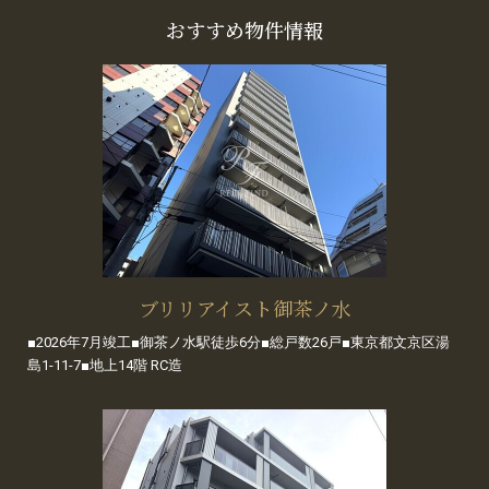
おすすめ物件情報
ブリリアイスト御茶ノ水
■2026年7月竣工■御茶ノ水駅徒歩6分■総戸数26戸■東京都文京区湯
島1-11-7■地上14階 RC造