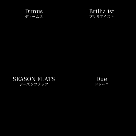
SEASON FLATS
Due
シーズンフラッツ
ドゥーエ
MYRIA RESIDENCE
GRAN PASEO
ミリアレジデンス
グランパセオ