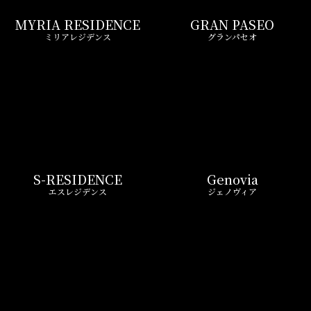
S-RESIDENCE
Genovia
エスレジデンス
ジェノヴィア
Royal Parks
CREST COURT
ロイヤルパークス
クレストコート
Gran Casa
BRANSIESTA
グランカーサ
ブランシエスタ