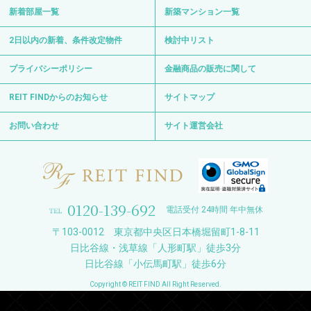
新着部屋一覧
新築マンション一覧
2日以内の新着、条件改定物件
検討中リスト
プライバシーポリシー
金融商品の販売に関して
REIT FINDからのお知らせ
サイトマップ
お問い合わせ
サイト運営会社
0120-139-692
電話受付 24時間 年中無休
〒103-0012 東京都中央区日本橋堀留町1-8-11
日比谷線・浅草線「人形町駅」徒歩3分
日比谷線「小伝馬町駅」徒歩6分
Copyright © REIT FIND All Right Reserved.