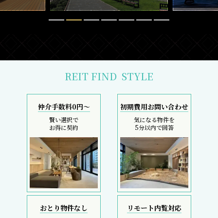
REIT FIND
STYLE
仲介手数料0円～
初期費用お問い合わせ
賢い選択で
気になる物件を
お得に契約
5分以内で回答
おとり物件なし
リモート内覧対応