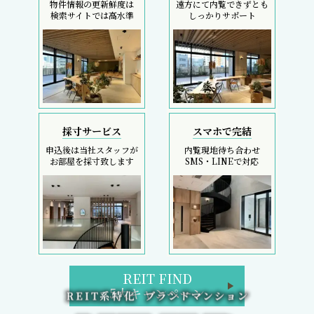
物件情報の更新鮮度は
遠方にて内覧できずとも
検索サイトでは高水準
しっかりサポート
採寸サービス
スマホで完結
申込後は当社スタッフが
内覧現地待ち合わせ
お部屋を採寸致します
SMS・LINEで対応
REIT FIND
5大キャンペーン