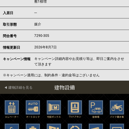
敷1積増
---
入居日
媒介
取引形態
7290-305
問合番号
2026年8月7日
情報更新日
キャンペーン詳細内容やお見積り等は、即日ご案内をさせ
キャンペーン情報
て頂きます
※キャンペーン適用には、制約条件・違約金等はございません
建物設備
建物詳細を見る