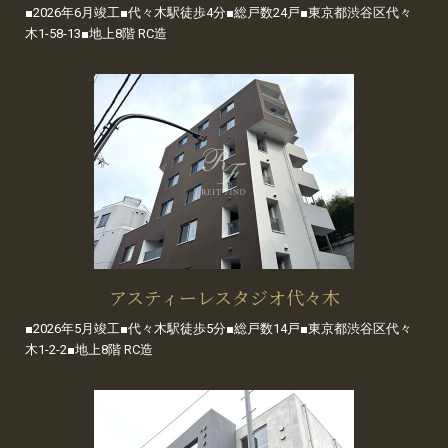
■2026年6月竣工■代々木駅徒歩4分■総戸数24戸■東京都渋谷区代々
木1-58-13■地上8階 RC造
アスティーレスタジオ代々木
■2026年5月竣工■代々木駅徒歩5分■総戸数14戸■東京都渋谷区代々
木1-2-2■地上8階 RC造