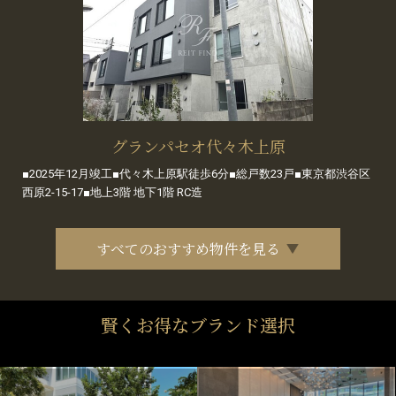
グランパセオ代々木上原
■2025年12月竣工■代々木上原駅徒歩6分■総戸数23戸■東京都渋谷区
西原2-15-17■地上3階 地下1階 RC造
すべてのおすすめ物件を見る
賢くお得なブランド選択