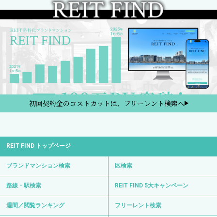
初回契約金のコストカットは、フリーレント検索へ
REIT FIND トップページ
ブランドマンション検索
区検索
路線・駅検索
REIT FIND 5大キャンペーン
週間／閲覧ランキング
フリーレント検索