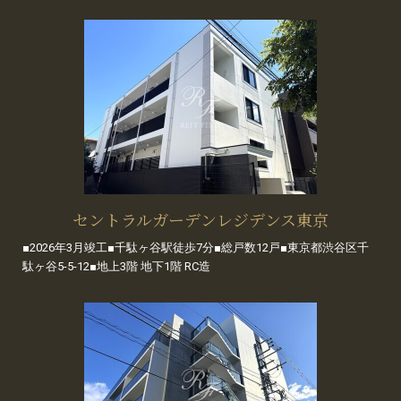
セントラルガーデンレジデンス東京
■2026年3月竣工■千駄ヶ谷駅徒歩7分■総戸数12戸■東京都渋谷区千
駄ヶ谷5-5-12■地上3階 地下1階 RC造