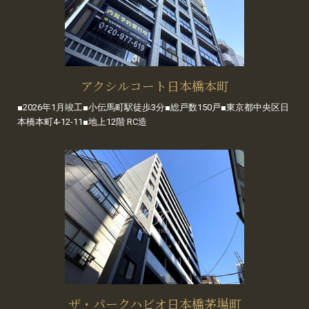
アクシルコート日本橋本町
■2026年1月竣工■小伝馬町駅徒歩3分■総戸数150戸■東京都中央区日
本橋本町4-12-11■地上12階 RC造
ザ・パークハビオ日本橋茅場町