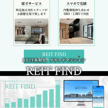
採寸サービス
スマホで完結
申込後は当社スタッフが
内覧現地待ち合わせ
お部屋を採寸致します
SMS・LINEで対応
REIT FIND
5大キャンペーン