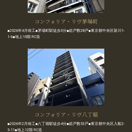
コンフォリア・リヴ茅場町
■2026年4月竣工■茅場町駅徒歩3分■総戸数28戸■東京都中央区新川1-
1-6■地上10階 RC造
コンフォリア・リヴ八丁堀
■2026年2月竣工■八丁堀駅徒歩4分■総戸数53戸■東京都中央区入船2-
5-11■地上12階 RC造