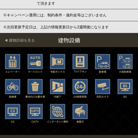
て頂きます
※キャンペーン適用には、制約条件・違約金等はございません
※次回更新予定日は、上記の情報更新日から2週間後になります
建物設備
建物詳細を見る