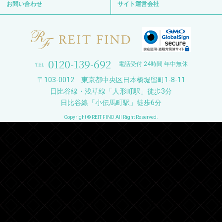
お問い合わせ
サイト運営会社
0120-139-692
電話受付 24時間 年中無休
〒103-0012 東京都中央区日本橋堀留町1-8-11
日比谷線・浅草線「人形町駅」徒歩3分
日比谷線「小伝馬町駅」徒歩6分
Copyright © REIT FIND All Right Reserved.