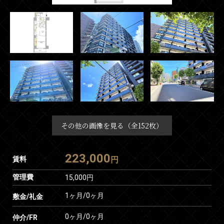
その他の画像を見る（全152枚）
223,000
賃料
円
管理費
15,000円
1ヶ月
/
0ヶ月
敷金/礼金
0ヶ月
/
0ヶ月
仲介/FR