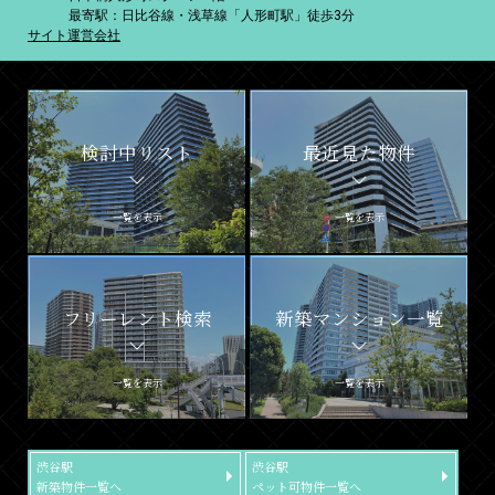
最寄駅：日比谷線・浅草線「人形町駅」徒歩3分
サイト運営会社
検討中リスト
最近見た物件
一覧を表示
一覧を表示
フリーレント検索
新築マンション一覧
一覧を表示
一覧を表示
渋谷駅
渋谷駅
新築物件一覧へ
ペット可物件一覧へ