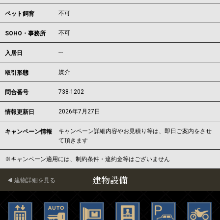
不可
ペット飼育
不可
SOHO・事務所
---
入居日
媒介
取引形態
738-1202
問合番号
2026年7月27日
情報更新日
キャンペーン詳細内容やお見積り等は、即日ご案内をさせ
キャンペーン情報
て頂きます
※キャンペーン適用には、制約条件・違約金等はございません
建物設備
建物詳細を見る