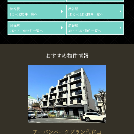
渋谷駅
渋谷駅
1R～1K物件一覧へ
1DK～1LDK物件一覧へ
渋谷駅
渋谷駅
2K～2LDK物件一覧へ
3K～3LDK物件一覧へ
おすすめ物件情報
アーバンパークグラン代官山