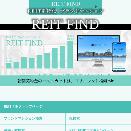
REIT FIND
5大キャンペーン
初回契約金のコストカットは、フリーレント検索へ
REIT FIND トップページ
ブランドマンション検索
区検索
路線・駅検索
REIT FIND 5大キャンペーン