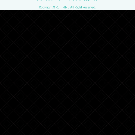
Copyright © REIT FIND All Right Reserved.