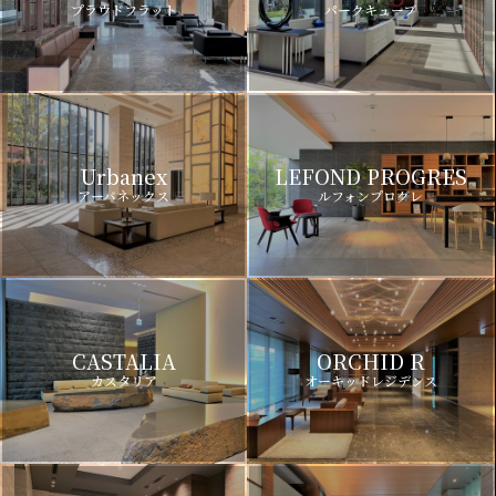
プラウドフラット
パークキューブ
Urbanex
LEFOND PROGRES
アーバネックス
ルフォンプログレ
CASTALIA
ORCHID R
カスタリア
オーキッドレジデンス