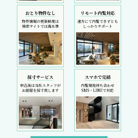
おとり物件なし
リモート内覧対応
物件情報の更新鮮度は
遠方にて内覧できずとも
検索サイトでは高水準
しっかりサポート
採寸サービス
スマホで完結
申込後は当社スタッフが
内覧現地待ち合わせ
お部屋を採寸致します
SMS・LINEで対応