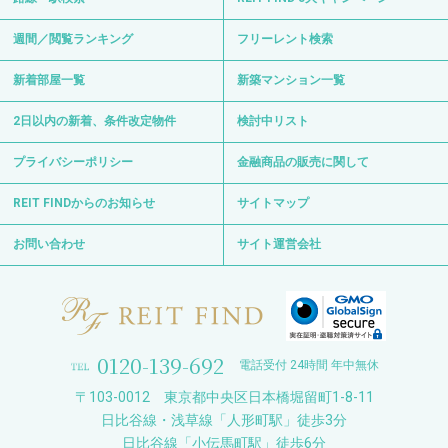
週間／閲覧ランキング
フリーレント検索
新着部屋一覧
新築マンション一覧
2日以内の新着、条件改定物件
検討中リスト
プライバシーポリシー
金融商品の販売に関して
REIT FINDからのお知らせ
サイトマップ
お問い合わせ
サイト運営会社
0120-139-692
電話受付 24時間 年中無休
〒103-0012 東京都中央区日本橋堀留町1-8-11
日比谷線・浅草線「人形町駅」徒歩3分
日比谷線「小伝馬町駅」徒歩6分