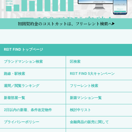
初回契約金のコストカットは、フリーレント検索へ
REIT FIND トップページ
ブランドマンション検索
区検索
路線・駅検索
REIT FIND 5大キャンペーン
週間／閲覧ランキング
フリーレント検索
新着部屋一覧
新築マンション一覧
2日以内の新着、条件改定物件
検討中リスト
プライバシーポリシー
金融商品の販売に関して