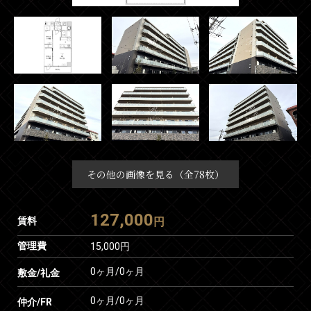
その他の画像を見る（全78枚）
127,000
賃料
円
管理費
15,000円
0ヶ月
/
0ヶ月
敷金/礼金
0ヶ月
/
0ヶ月
仲介/FR