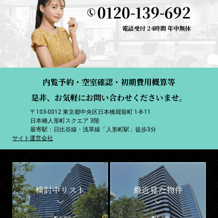
0120-139-692
電話受付 24時間 年中無休
内覧予約・空室確認・初期費用概算等
是非、お気軽にお問い合わせくださいませ。
〒103-0012 東京都中央区日本橋堀留町 1-8-11
日本橋人形町スクエア 3階
最寄駅：日比谷線・浅草線「人形町駅」徒歩3分
サイト運営会社
検討中リスト
最近見た物件