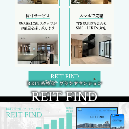
採寸サービス
スマホで完結
申込後は当社スタッフが
内覧現地待ち合わせ
お部屋を採寸致します
SMS・LINEで対応
REIT FIND
5大キャンペーン