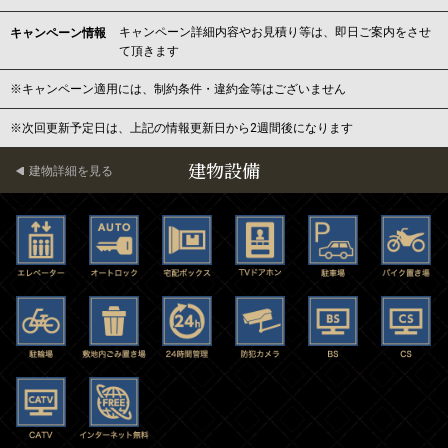
キャンペーン詳細内容やお見積り等は、即日ご案内をさせ
キャンペーン情報
て頂きます
※キャンペーン適用には、制約条件・違約金等はございません
※次回更新予定日は、上記の情報更新日から2週間後になります
建物設備
建物詳細を見る