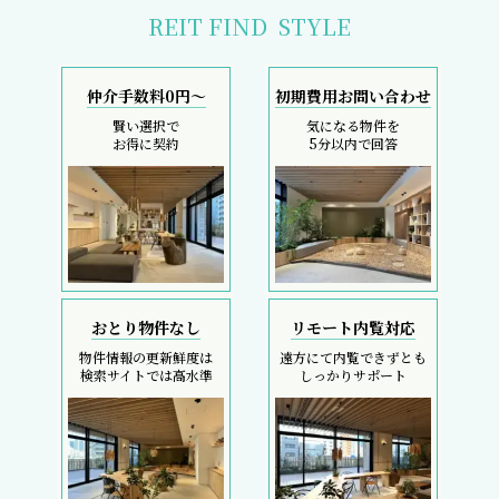
REIT FIND
STYLE
仲介手数料0円～
初期費用お問い合わせ
賢い選択で
気になる物件を
お得に契約
5分以内で回答
おとり物件なし
リモート内覧対応
物件情報の更新鮮度は
遠方にて内覧できずとも
検索サイトでは高水準
しっかりサポート