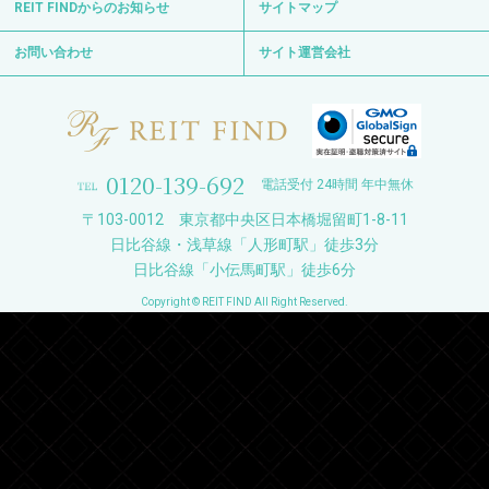
REIT FINDからのお知らせ
サイトマップ
お問い合わせ
サイト運営会社
0120-139-692
電話受付 24時間 年中無休
〒103-0012 東京都中央区日本橋堀留町1-8-11
日比谷線・浅草線「人形町駅」徒歩3分
日比谷線「小伝馬町駅」徒歩6分
Copyright © REIT FIND All Right Reserved.