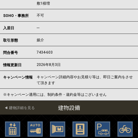
敷1積増
不可
SOHO・事務所
---
入居日
媒介
取引形態
7434-603
問合番号
2026年8月3日
情報更新日
キャンペーン詳細内容やお見積り等は、即日ご案内をさせ
キャンペーン情報
て頂きます
※キャンペーン適用には、制約条件・違約金等はございません
建物設備
建物詳細を見る