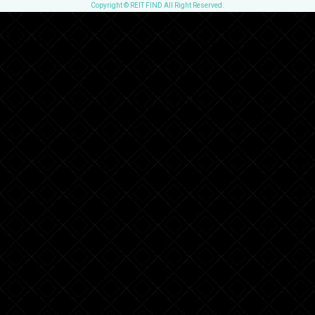
Copyright © REIT FIND All Right Reserved.