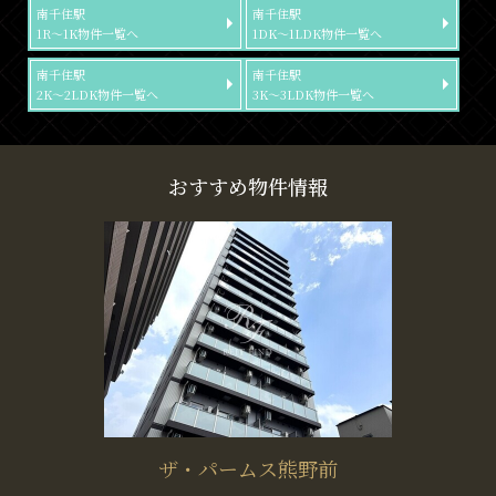
南千住駅
南千住駅
1R～1K物件一覧へ
1DK～1LDK物件一覧へ
南千住駅
南千住駅
2K～2LDK物件一覧へ
3K～3LDK物件一覧へ
おすすめ物件情報
ザ・パームス熊野前