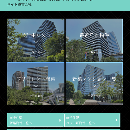
サイト運営会社
検討中リスト
最近見た物件
一覧を表示
一覧を表示
フリーレント検索
新築マンション一覧
一覧を表示
一覧を表示
南千住駅
南千住駅
新築物件一覧へ
ペット可物件一覧へ