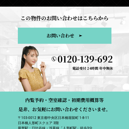
この物件のお問い合わせはこちらから
お問い合わせ
0120-139-692
電話受付 24時間 年中無休
内覧予約・空室確認・初期費用概算等
是非、お気軽にお問い合わせくださいませ。
〒103-0012 東京都中央区日本橋堀留町 1-8-11
日本橋人形町スクエア 3階
最寄駅：日比谷線・浅草線「人形町駅」徒歩3分