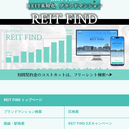
5大キャンペーン
初回契約金のコストカットは、フリーレント検索へ
REIT FIND トップページ
ブランドマンション検索
区検索
路線・駅検索
REIT FIND 5大キャンペーン