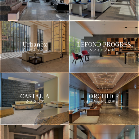
Urbanex
LEFOND PROGRES
アーバネックス
ルフォンプログレ
CASTALIA
ORCHID R
カスタリア
オーキッドレジデンス