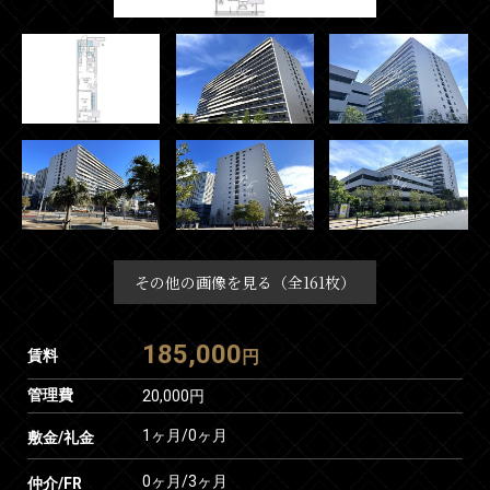
その他の画像を見る（全161枚）
185,000
賃料
円
管理費
20,000円
1ヶ月
/
0ヶ月
敷金/礼金
0ヶ月
/
3ヶ月
仲介/FR