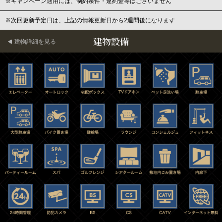
※キャンペーン適用には、制約条件・違約金等はございません
※次回更新予定日は、上記の情報更新日から2週間後になります
建物設備
建物詳細を見る