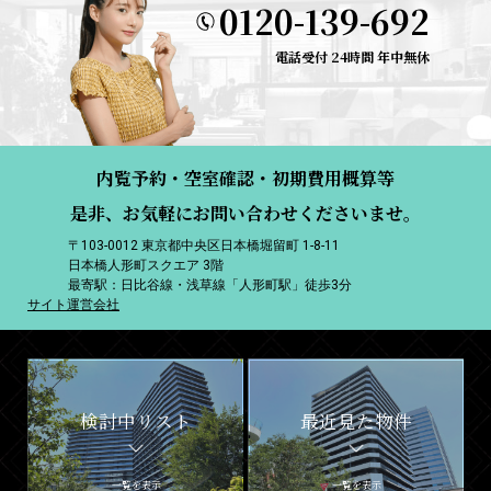
0120-139-692
電話受付 24時間 年中無休
内覧予約・空室確認・初期費用概算等
是非、お気軽にお問い合わせくださいませ。
〒103-0012 東京都中央区日本橋堀留町 1-8-11
日本橋人形町スクエア 3階
最寄駅：日比谷線・浅草線「人形町駅」徒歩3分
サイト運営会社
検討中リスト
最近見た物件
一覧を表示
一覧を表示