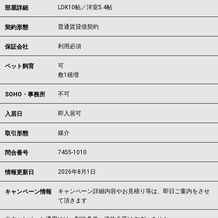
LDK10帖／洋室5.4帖
部屋詳細
普通賃貸借契約
契約形態
利用必須
保証会社
可
ペット飼育
敷1積増
不可
SOHO・事務所
即入居可
入居日
媒介
取引形態
7455-1010
問合番号
2026年8月1日
情報更新日
キャンペーン詳細内容やお見積り等は、即日ご案内をさせ
キャンペーン情報
て頂きます