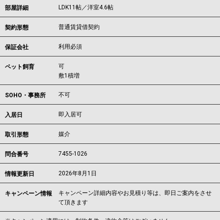
LDK11帖／洋室4.6帖
部屋詳細
普通賃貸借契約
契約形態
利用必須
保証会社
可
ペット飼育
敷1積増
不可
SOHO・事務所
即入居可
入居日
媒介
取引形態
7455-1026
問合番号
2026年8月1日
情報更新日
キャンペーン詳細内容やお見積り等は、即日ご案内をさせ
キャンペーン情報
て頂きます