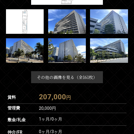
その他の画像を見る（全161枚）
207,000
賃料
円
管理費
20,000円
1ヶ月
/
0ヶ月
敷金/礼金
0ヶ月
/
3ヶ月
仲介/FR