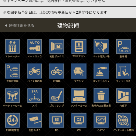
※キャンペーン適用には、制約条件・違約金等はございません
※次回更新予定日は、上記の情報更新日から2週間後になります
建物設備
建物詳細を見る