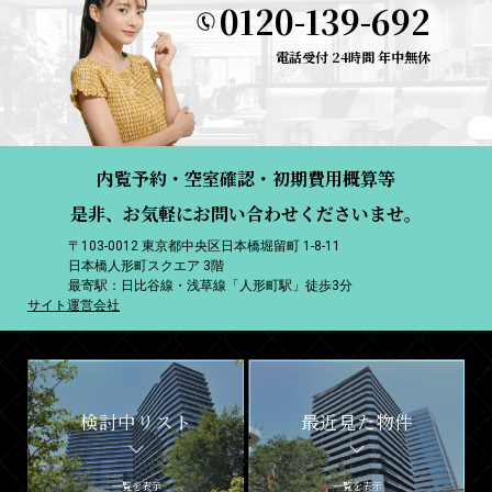
0120-139-692
電話受付 24時間 年中無休
内覧予約・空室確認・初期費用概算等
是非、お気軽にお問い合わせくださいませ。
〒103-0012 東京都中央区日本橋堀留町 1-8-11
日本橋人形町スクエア 3階
最寄駅：日比谷線・浅草線「人形町駅」徒歩3分
サイト運営会社
検討中リスト
最近見た物件
一覧を表示
一覧を表示