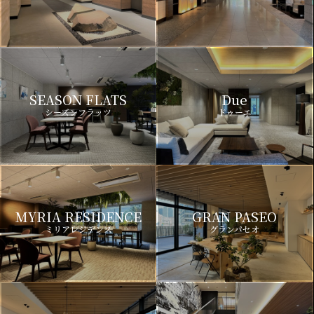
SEASON FLATS
Due
シーズンフラッツ
ドゥーエ
MYRIA RESIDENCE
GRAN PASEO
ミリアレジデンス
グランパセオ