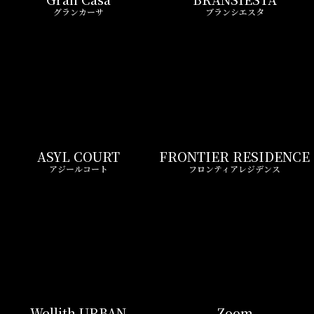
ASYL COURT
FRONTIER RESIDENCE
アジールコート
フロンティアレジデンス
Wellith URBAN
Zoom
ウエリスアーバン
ズーム
LIVIO MAISON
Belle Face
リビオメゾン
ベルファース