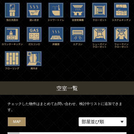
空室一覧
チェックした物件はまとめてお問い合わせ、検討中リストに追加できま
す。
MAP
MAP
MAP
MAP
MAP