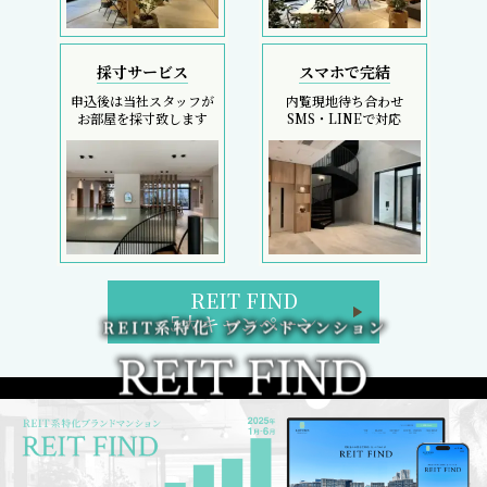
初回契約金のコストカットは、フリーレント検索へ
REIT FIND トップページ
ブランドマンション検索
区検索
路線・駅検索
REIT FIND 5大キャンペーン
週間／閲覧ランキング
フリーレント検索