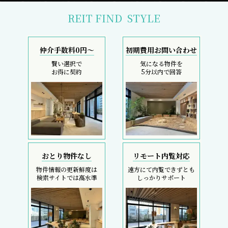
検索サイトでは高水準
しっかりサポート
採寸サービス
スマホで完結
申込後は当社スタッフが
内覧現地待ち合わせ
お部屋を採寸致します
SMS・LINEで対応
REIT FIND
5大キャンペーン