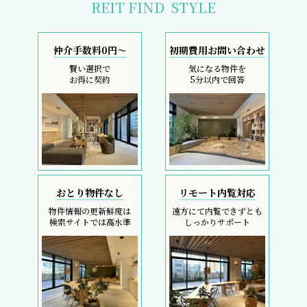
採寸サービス
スマホで完結
申込後は当社スタッフが
内覧現地待ち合わせ
お部屋を採寸致します
SMS・LINEで対応
REIT FIND
5大キャンペーン