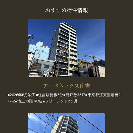
おすすめ物件情報
アーバネックス住吉
■2026年8月竣工■住吉駅徒歩5分■総戸数35戸■東京都江東区扇橋2-
17-2■地上13階 RC造■フリーレント2ヶ月