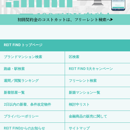
プライバシーポリシー
金融商品の販売に関して
REIT FINDからのお知らせ
サイトマップ
お問い合わせ
サイト運営会社
0120-139-692
電話受付 24時間 年中無休
〒103-0012 東京都中央区日本橋堀留町1-8-11
日比谷線・浅草線「人形町駅」徒歩3分
日比谷線「小伝馬町駅」徒歩6分
Copyright © REIT FIND All Right Reserved.