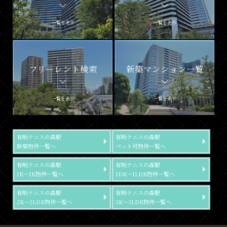
一覧を表示
一覧を表示
フリーレント検索
新築マンション一覧
一覧を表示
一覧を表示
有明テニスの森駅
有明テニスの森駅
新築物件一覧へ
ペット可物件一覧へ
有明テニスの森駅
有明テニスの森駅
1R～1K物件一覧へ
1DK～1LDK物件一覧へ
有明テニスの森駅
有明テニスの森駅
2K～2LDK物件一覧へ
3K～3LDK物件一覧へ