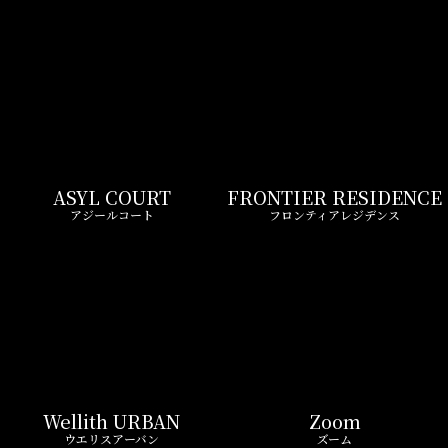
ASYL COURT
FRONTIER RESIDENCE
アジールコート
フロンティアレジデンス
Wellith URBAN
Zoom
ウエリスアーバン
ズーム
LIVIO MAISON
Belle Face
リビオメゾン
ベルファース