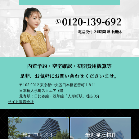
0120-139-692
電話受付 24時間 年中無休
内覧予約・空室確認・初期費用概算等
是非、お気軽にお問い合わせくださいませ。
〒103-0012 東京都中央区日本橋堀留町 1-8-11
日本橋人形町スクエア 3階
最寄駅：日比谷線・浅草線「人形町駅」徒歩3分
サイト運営会社
検討中リスト
最近見た物件