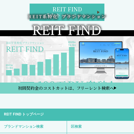
REIT FIND
5大キャンペーン
初回契約金のコストカットは、フリーレント検索へ
REIT FIND トップページ
ブランドマンション検索
区検索