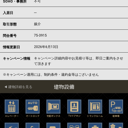
不可
SOHO・事務所
---
入居日
媒介
取引形態
75-3915
問合番号
2026年6月13日
情報更新日
キャンペーン詳細内容やお見積り等は、即日ご案内をさせ
キャンペーン情報
て頂きます
※キャンペーン適用には、制約条件・違約金等はございません
建物設備
建物詳細を見る