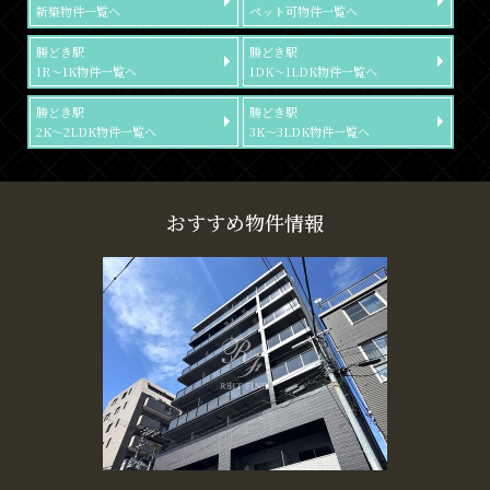
新築物件一覧へ
ペット可物件一覧へ
勝どき駅
勝どき駅
1R～1K物件一覧へ
1DK～1LDK物件一覧へ
勝どき駅
勝どき駅
2K～2LDK物件一覧へ
3K～3LDK物件一覧へ
おすすめ物件情報