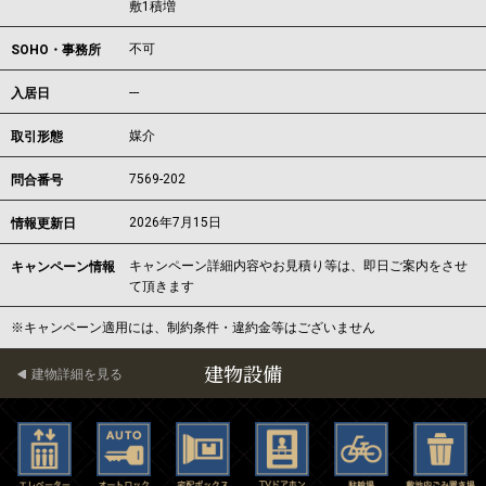
敷1積増
不可
SOHO・事務所
---
入居日
媒介
取引形態
7569-202
問合番号
2026年7月15日
情報更新日
キャンペーン詳細内容やお見積り等は、即日ご案内をさせ
キャンペーン情報
て頂きます
※キャンペーン適用には、制約条件・違約金等はございません
建物設備
建物詳細を見る