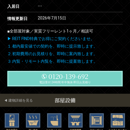
---
入居日
2026年7月15日
情報更新日
■全部屋対象／実質フリーレント1ヶ月／相談可
▶ REIT FIND特典でお得にご契約くださいませ。
１.都内最安値での契約を、即時に提示致します。
２.初期費用のお見積りを、即時に案内致します。
３.内覧・リモート内覧を、即時に提案致します。
0120-139-692
電話受付 24時間 年中無休 即日お見積り
部屋設備
建物詳細を見る