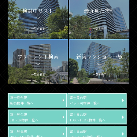
検討中リスト
最近見た物件
一覧を表示
一覧を表示
フリーレント検索
新築マンション一覧
一覧を表示
一覧を表示
富士見台駅
富士見台駅
新築物件一覧へ
ペット可物件一覧へ
富士見台駅
富士見台駅
1R～1K物件一覧へ
1DK～1LDK物件一覧へ
富士見台駅
富士見台駅
2K～2LDK物件一覧へ
3K～3LDK物件一覧へ