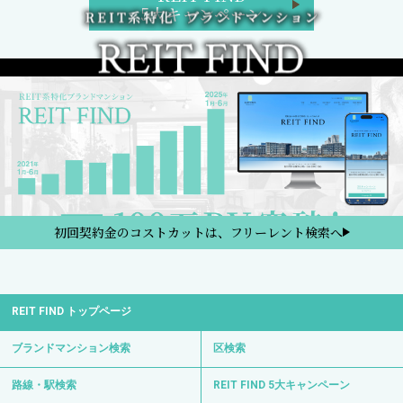
5大キャンペーン
初回契約金のコストカットは、フリーレント検索へ
REIT FIND トップページ
ブランドマンション検索
区検索
路線・駅検索
REIT FIND 5大キャンペーン