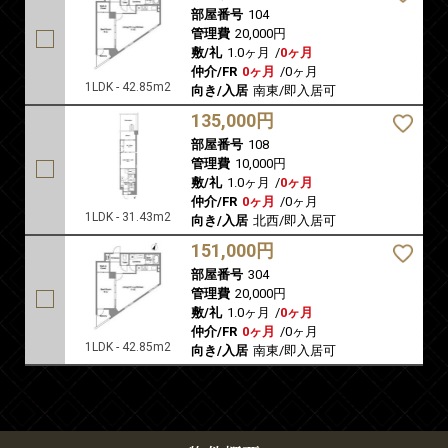
部屋番号
104
管理費
20,000円
敷/礼
1.0ヶ月
/
0ヶ月
仲介/FR
0ヶ月
/
0ヶ月
1LDK - 42.85m2
向き/入居
南東/即入居可
135,000円
部屋番号
108
管理費
10,000円
敷/礼
1.0ヶ月
/
0ヶ月
仲介/FR
0ヶ月
/
0ヶ月
1LDK - 31.43m2
向き/入居
北西/即入居可
151,000円
部屋番号
304
管理費
20,000円
敷/礼
1.0ヶ月
/
0ヶ月
仲介/FR
0ヶ月
/
0ヶ月
1LDK - 42.85m2
向き/入居
南東/即入居可