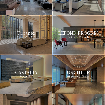
Urbanex
LEFOND PROGRES
アーバネックス
ルフォンプログレ
CASTALIA
ORCHID R
カスタリア
オーキッドレジデンス