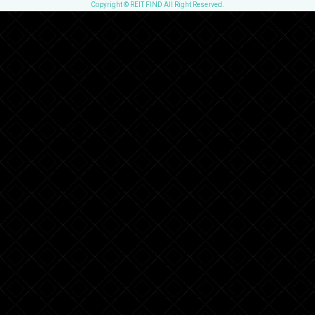
Copyright © REIT FIND All Right Reserved.