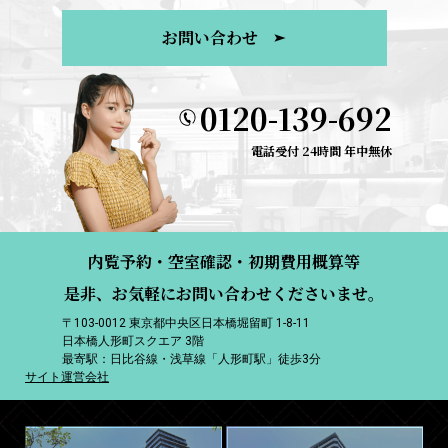
お問い合わせ
0120-139-692
電話受付 24時間 年中無休
内覧予約・空室確認・初期費用概算等
是非、お気軽にお問い合わせくださいませ。
〒103-0012 東京都中央区日本橋堀留町 1-8-11
日本橋人形町スクエア 3階
最寄駅：日比谷線・浅草線「人形町駅」徒歩3分
サイト運営会社