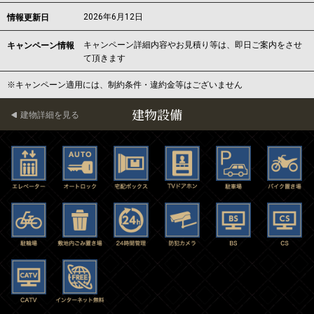
2026年6月12日
情報更新日
キャンペーン詳細内容やお見積り等は、即日ご案内をさせ
キャンペーン情報
て頂きます
※キャンペーン適用には、制約条件・違約金等はございません
建物設備
建物詳細を見る