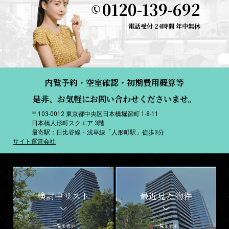
0120-139-692
電話受付 24時間 年中無休
内覧予約・空室確認・初期費用概算等
是非、お気軽にお問い合わせくださいませ。
〒103-0012 東京都中央区日本橋堀留町 1-8-11
日本橋人形町スクエア 3階
最寄駅：日比谷線・浅草線「人形町駅」徒歩3分
サイト運営会社
検討中リスト
最近見た物件
一覧を表示
一覧を表示