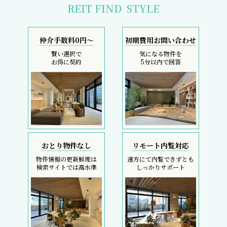
REIT FIND
STYLE
仲介手数料0円～
初期費用お問い合わせ
賢い選択で
気になる物件を
お得に契約
5分以内で回答
おとり物件なし
リモート内覧対応
物件情報の更新鮮度は
遠方にて内覧できずとも
検索サイトでは高水準
しっかりサポート