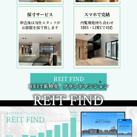
採寸サービス
スマホで完結
申込後は当社スタッフが
内覧現地待ち合わせ
お部屋を採寸致します
SMS・LINEで対応
REIT FIND
5大キャンペーン