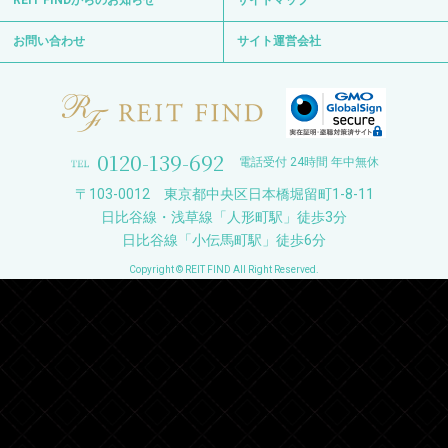
REIT FINDからのお知らせ
サイトマップ
お問い合わせ
サイト運営会社
0120-139-692
電話受付 24時間 年中無休
〒103-0012 東京都中央区日本橋堀留町1-8-11
日比谷線・浅草線「人形町駅」徒歩3分
日比谷線「小伝馬町駅」徒歩6分
Copyright © REIT FIND All Right Reserved.