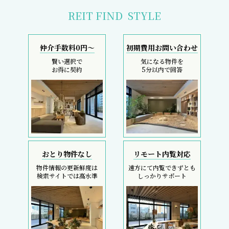
REIT FIND
STYLE
仲介手数料0円～
初期費用お問い合わせ
賢い選択で
気になる物件を
お得に契約
5分以内で回答
おとり物件なし
リモート内覧対応
物件情報の更新鮮度は
遠方にて内覧できずとも
検索サイトでは高水準
しっかりサポート