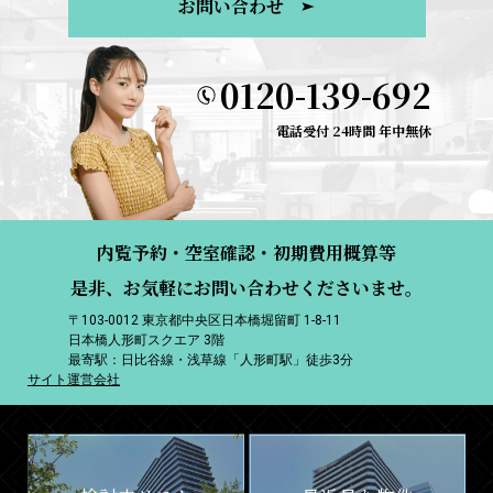
お問い合わせ
0120-139-692
電話受付 24時間 年中無休
内覧予約・空室確認・初期費用概算等
是非、お気軽にお問い合わせくださいませ。
〒103-0012 東京都中央区日本橋堀留町 1-8-11
日本橋人形町スクエア 3階
最寄駅：日比谷線・浅草線「人形町駅」徒歩3分
サイト運営会社