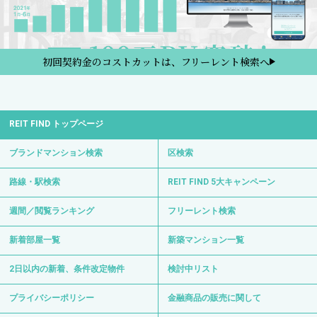
初回契約金のコストカットは、フリーレント検索へ
REIT FIND トップページ
ブランドマンション検索
区検索
路線・駅検索
REIT FIND 5大キャンペーン
週間／閲覧ランキング
フリーレント検索
新着部屋一覧
新築マンション一覧
2日以内の新着、条件改定物件
検討中リスト
プライバシーポリシー
金融商品の販売に関して