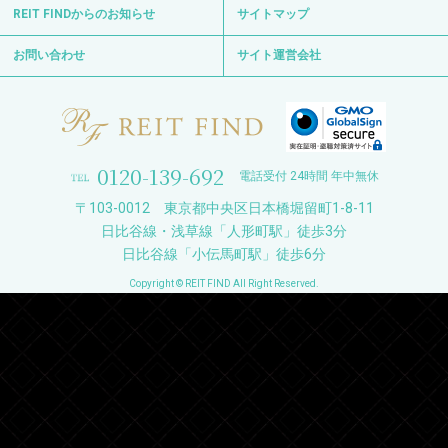
REIT FINDからのお知らせ
サイトマップ
お問い合わせ
サイト運営会社
0120-139-692
電話受付 24時間 年中無休
〒103-0012 東京都中央区日本橋堀留町1-8-11
日比谷線・浅草線「人形町駅」徒歩3分
日比谷線「小伝馬町駅」徒歩6分
Copyright © REIT FIND All Right Reserved.