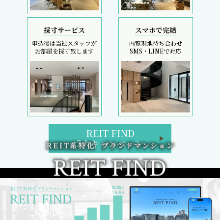
採寸サービス
スマホで完結
申込後は当社スタッフが
内覧現地待ち合わせ
お部屋を採寸致します
SMS・LINEで対応
REIT FIND
5大キャンペーン