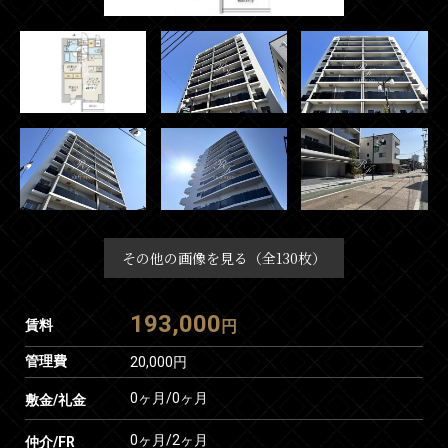
その他の画像を見る（全130枚）
193,000
賃料
円
管理費
20,000円
0ヶ月
/
0ヶ月
敷金/礼金
0ヶ月
/
2ヶ月
仲介/FR