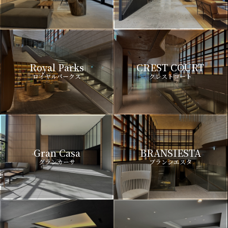
Royal Parks
CREST COURT
ロイヤルパークス
クレストコート
Gran Casa
BRANSIESTA
グランカーサ
ブランシエスタ