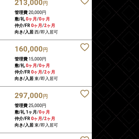
213,000
円
管理費
20,000円
敷/礼
0ヶ月
/
0ヶ月
仲介/FR
0ヶ月
/
2ヶ月
向き/入居
西/即入居可
160,000
円
管理費
15,000円
敷/礼
0ヶ月
/
0ヶ月
仲介/FR
0ヶ月
/
2ヶ月
向き/入居
東/即入居可
297,000
円
管理費
25,000円
敷/礼
1ヶ月
/
0ヶ月
仲介/FR
0ヶ月
/
2ヶ月
向き/入居
東/即入居可