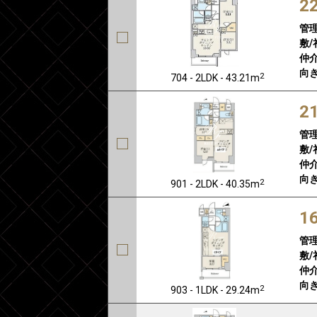
2
管
敷/
仲介
向き
2
704 - 2LDK - 43.21m
2
管
敷/
仲介
向き
2
901 - 2LDK - 40.35m
1
管
敷/
仲介
向き
2
903 - 1LDK - 29.24m