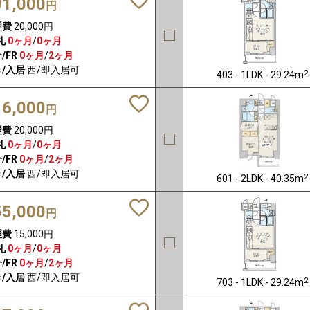
01,000
円
理費
20,000円
礼
0ヶ月
/
0ヶ月
/FR
0ヶ月
/
2ヶ月
/入居
西/即入居可
2
403 - 1LDK - 29.24m
16,000
円
理費
20,000円
礼
0ヶ月
/
0ヶ月
/FR
0ヶ月
/
2ヶ月
/入居
西/即入居可
2
601 - 2LDK - 40.35m
55,000
円
理費
15,000円
礼
0ヶ月
/
0ヶ月
/FR
0ヶ月
/
2ヶ月
/入居
西/即入居可
2
703 - 1LDK - 29.24m