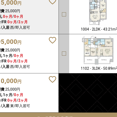
15,000
円
理費
25,000円
礼
0ヶ月
/
0ヶ月
/FR
0ヶ月
/
2ヶ月
/入居
西/即入居可
1004 - 2LDK - 43.21m
95,000
円
理費
25,000円
礼
1ヶ月
/
0ヶ月
/FR
0ヶ月
/
2ヶ月
/入居
西/即入居可
1102 - 3LDK - 50.89m
10,000
円
理費
25,000円
礼
1ヶ月
/
0ヶ月
/FR
0ヶ月
/
2ヶ月
/入居
東/即入居可