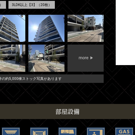
）
3LDK以上【3】（20枚）
の約5,000棟ストック写真があります
部屋設備