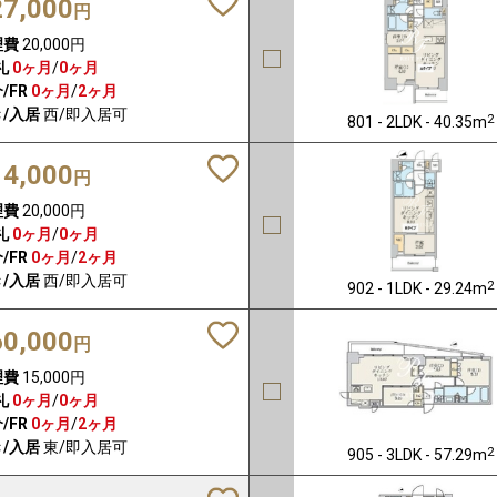
27,000
円
理費
20,000円
礼
0ヶ月
/
0ヶ月
/FR
0ヶ月
/
2ヶ月
/入居
西/即入居可
2
801 - 2LDK - 40.35m
14,000
円
理費
20,000円
礼
0ヶ月
/
0ヶ月
/FR
0ヶ月
/
2ヶ月
/入居
西/即入居可
2
902 - 1LDK - 29.24m
60,000
円
理費
15,000円
礼
0ヶ月
/
0ヶ月
/FR
0ヶ月
/
2ヶ月
/入居
東/即入居可
2
905 - 3LDK - 57.29m