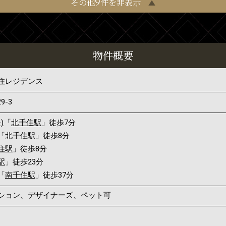
9
その他
件を非表示
物件概要
住レジデンス
29-3
)
「
北千住駅
」徒歩7分
「
北千住駅
」徒歩8分
住駅
」徒歩8分
駅
」徒歩23分
「
南千住駅
」徒歩37分
ンション、デザイナーズ、ペット可