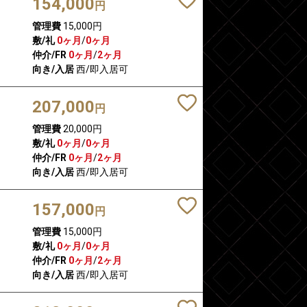
154,000
円
管理費
15,000円
敷/礼
0ヶ月
/
0ヶ月
仲介/FR
0ヶ月
/
2ヶ月
向き/入居
西/即入居可
207,000
円
管理費
20,000円
敷/礼
0ヶ月
/
0ヶ月
仲介/FR
0ヶ月
/
2ヶ月
向き/入居
西/即入居可
157,000
円
管理費
15,000円
敷/礼
0ヶ月
/
0ヶ月
仲介/FR
0ヶ月
/
2ヶ月
向き/入居
西/即入居可