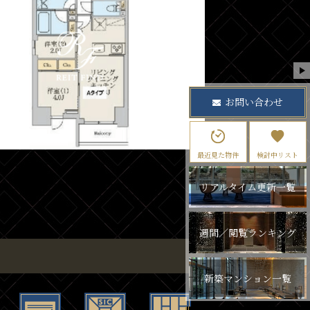
お問い合わせ
最近見た物件
検討中リスト
リアルタイム更新一覧
週間／閲覧ランキング
新築マンション一覧