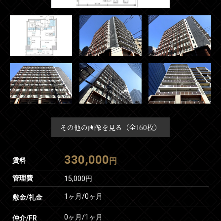
その他の画像を見る（全160枚）
330,000
賃料
円
管理費
15,000円
1ヶ月
/
0ヶ月
敷金/礼金
0ヶ月
/
1ヶ月
仲介/FR