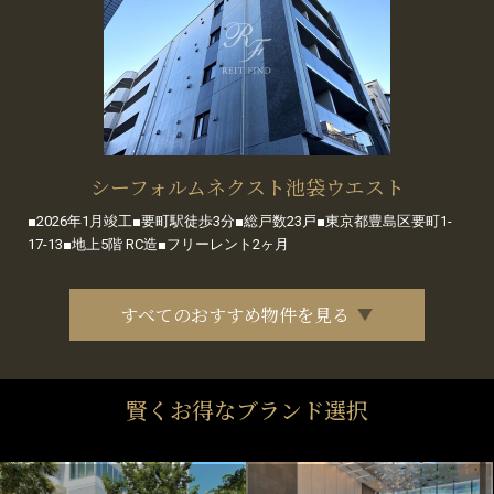
シーフォルムネクスト池袋ウエスト
■2026年1月竣工■要町駅徒歩3分■総戸数23戸■東京都豊島区要町1-
17-13■地上5階 RC造■フリーレント2ヶ月
すべてのおすすめ物件を見る
賢くお得なブランド選択