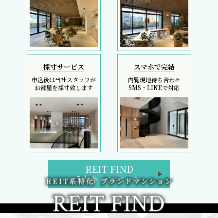
採寸サービス
スマホで完結
申込後は当社スタッフが
内覧現地待ち合わせ
お部屋を採寸致します
SMS・LINEで対応
REIT FIND
5大キャンペーン