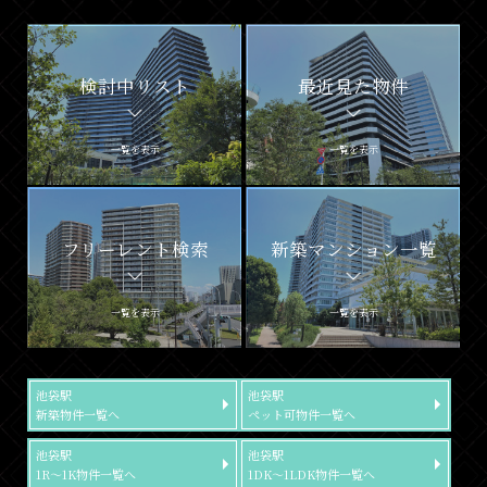
検討中リスト
最近見た物件
一覧を表示
一覧を表示
フリーレント検索
新築マンション一覧
一覧を表示
一覧を表示
池袋駅
池袋駅
新築物件一覧へ
ペット可物件一覧へ
池袋駅
池袋駅
1R～1K物件一覧へ
1DK～1LDK物件一覧へ