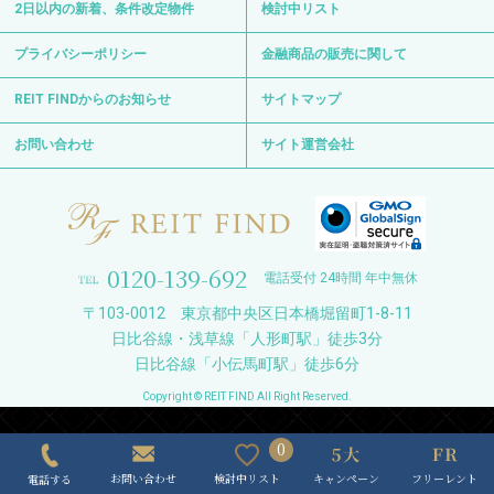
2日以内の新着、条件改定物件
検討中リスト
プライバシーポリシー
金融商品の販売に関して
REIT FINDからのお知らせ
サイトマップ
お問い合わせ
サイト運営会社
0120-139-692
電話受付 24時間 年中無休
〒103-0012 東京都中央区日本橋堀留町1-8-11
日比谷線・浅草線「人形町駅」徒歩3分
日比谷線「小伝馬町駅」徒歩6分
Copyright © REIT FIND All Right Reserved.
0
キャンペーン
フリーレント
検討中リスト
お問い合わせ
電話する