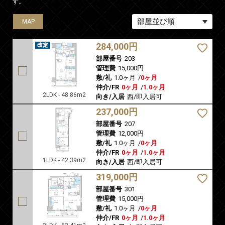
す。
MAP
MAP
MAP
MAP
MAP
MAP
MAP
MAP
MAP
MAP
MAP
MAP
MAP
MAP
MAP
MAP
MAP
MAP
MAP
MAP
MAP
MAP
284,000円
部屋番号
203
管理費
15,000円
敷/礼
1.0ヶ月
/
0ヶ月
仲介/FR
0ヶ月
/
1.0ヶ月
2LDK - 48.86m2
向き/入居
西/即入居可
237,000円
部屋番号
207
管理費
12,000円
敷/礼
1.0ヶ月
/
0ヶ月
仲介/FR
0ヶ月
/
1.0ヶ月
1LDK - 42.39m2
向き/入居
西/即入居可
319,000円
部屋番号
301
管理費
15,000円
敷/礼
1.0ヶ月
/
0ヶ月
仲介/FR
0ヶ月
/
1.0ヶ月