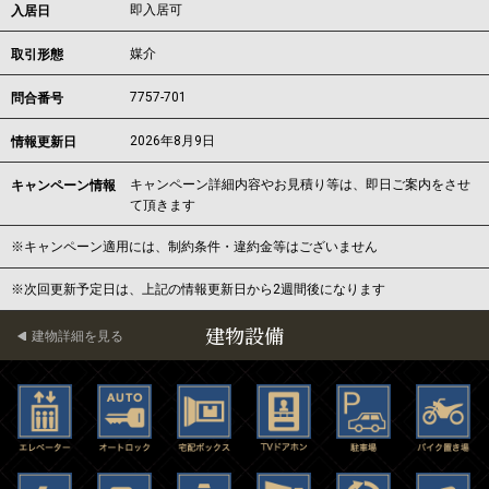
即入居可
入居日
媒介
取引形態
7757-701
問合番号
2026年8月9日
情報更新日
キャンペーン詳細内容やお見積り等は、即日ご案内をさせ
キャンペーン情報
て頂きます
※キャンペーン適用には、制約条件・違約金等はございません
※次回更新予定日は、上記の情報更新日から2週間後になります
建物設備
建物詳細を見る