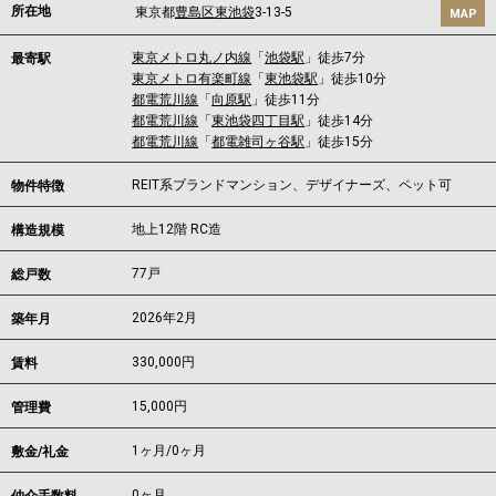
所在地
東京都
豊島区
東池袋
3-13-5
MAP
東京メトロ丸ノ内線
「
池袋駅
」徒歩7分
最寄駅
東京メトロ有楽町線
「
東池袋駅
」徒歩10分
都電荒川線
「
向原駅
」徒歩11分
都電荒川線
「
東池袋四丁目駅
」徒歩14分
都電荒川線
「
都電雑司ヶ谷駅
」徒歩15分
REIT系ブランドマンション、デザイナーズ、ペット可
物件特徴
地上12階 RC造
構造規模
77戸
総戸数
2026年2月
築年月
330,000
円
賃料
15,000円
管理費
1ヶ月
/
0ヶ月
敷金/礼金
0ヶ月