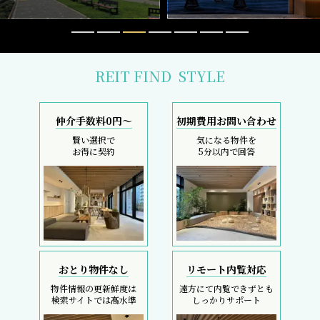
REIT FIND
STYLE
仲介手数料0円～
初期費用お問い合わせ
賢い選択で
気になる物件を
お得に契約
5分以内で回答
おとり物件なし
リモート内覧対応
物件情報の更新鮮度は
遠方にて内覧できずとも
検索サイトでは高水準
しっかりサポート