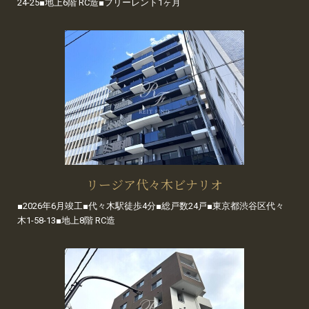
24-25■地上6階 RC造■フリーレント1ヶ月
リージア代々木ビナリオ
■2026年6月竣工■代々木駅徒歩4分■総戸数24戸■東京都渋谷区代々
木1-58-13■地上8階 RC造