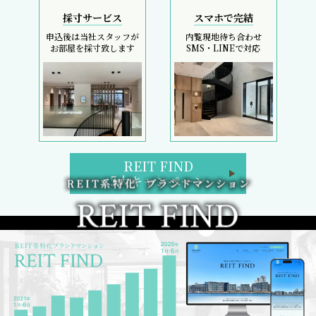
採寸サービス
スマホで完結
申込後は当社スタッフが
内覧現地待ち合わせ
お部屋を採寸致します
SMS・LINEで対応
REIT FIND
5大キャンペーン