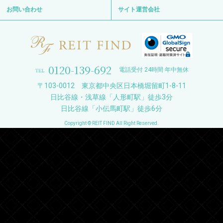
お問い合わせ
サイト運営会社
0120-139-692
電話受付 24時間 年中無休
〒103-0012 東京都中央区日本橋堀留町1-8-11
日比谷線・浅草線「人形町駅」徒歩3分
日比谷線「小伝馬町駅」徒歩6分
Copyright © REIT FIND All Right Reserved.