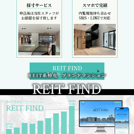
採寸サービス
スマホで完結
申込後は当社スタッフが
内覧現地待ち合わせ
お部屋を採寸致します
SMS・LINEで対応
REIT FIND
5大キャンペーン