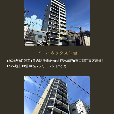
アーバネックス住吉
■2026年8月竣工■住吉駅徒歩5分■総戸数35戸■東京都江東区扇橋2-
17-2■地上13階 RC造■フリーレント2ヶ月