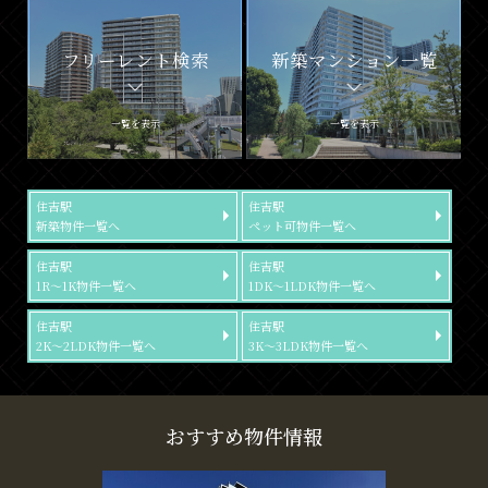
フリーレント検索
新築マンション一覧
一覧を表示
一覧を表示
住吉駅
住吉駅
新築物件一覧へ
ペット可物件一覧へ
住吉駅
住吉駅
1R～1K物件一覧へ
1DK～1LDK物件一覧へ
住吉駅
住吉駅
2K～2LDK物件一覧へ
3K～3LDK物件一覧へ
おすすめ物件情報