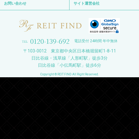
お問い合わせ
サイト運営会社
0120-139-692
電話受付 24時間 年中無休
〒103-0012 東京都中央区日本橋堀留町1-8-11
日比谷線・浅草線「人形町駅」徒歩3分
日比谷線「小伝馬町駅」徒歩6分
Copyright © REIT FIND All Right Reserved.