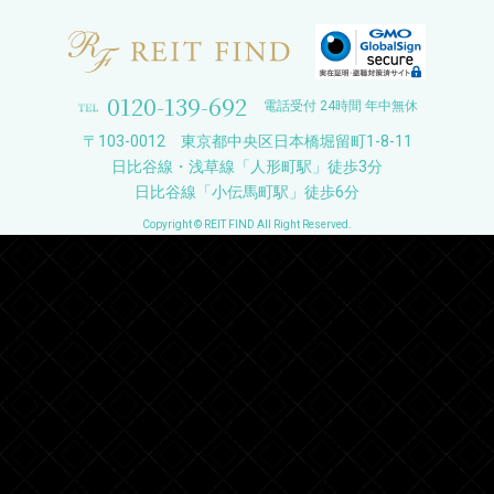
0120-139-692
電話受付 24時間 年中無休
〒103-0012 東京都中央区日本橋堀留町1-8-11
日比谷線・浅草線「人形町駅」徒歩3分
日比谷線「小伝馬町駅」徒歩6分
Copyright © REIT FIND All Right Reserved.