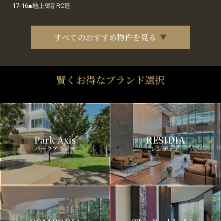
17-16■地上9階 RC造
すべてのおすすめ物件を見る
賢くお得なブランド選択
Park Axis
RESIDIA
パークアクシス
レジディア