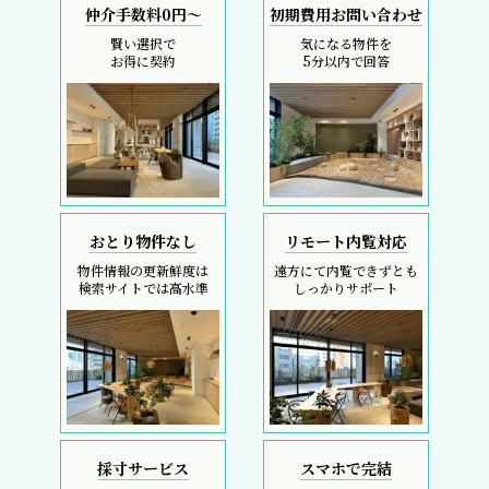
仲介手数料0円～
初期費用お問い合わせ
賢い選択で
気になる物件を
お得に契約
5分以内で回答
おとり物件なし
リモート内覧対応
物件情報の更新鮮度は
遠方にて内覧できずとも
検索サイトでは高水準
しっかりサポート
採寸サービス
スマホで完結