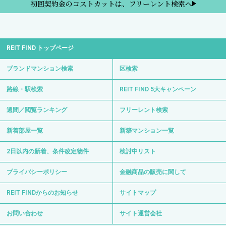
初回契約金のコストカットは、フリーレント検索へ
REIT FIND トップページ
ブランドマンション検索
区検索
路線・駅検索
REIT FIND 5大キャンペーン
週間／閲覧ランキング
フリーレント検索
新着部屋一覧
新築マンション一覧
2日以内の新着、条件改定物件
検討中リスト
プライバシーポリシー
金融商品の販売に関して
REIT FINDからのお知らせ
サイトマップ
お問い合わせ
サイト運営会社