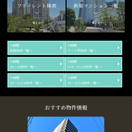
フリーレント検索
新築マンション一覧
一覧を表示
一覧を表示
大崎駅
大崎駅
新築物件一覧へ
ペット可物件一覧へ
大崎駅
大崎駅
1R～1K物件一覧へ
1DK～1LDK物件一覧へ
大崎駅
大崎駅
2K～2LDK物件一覧へ
3K～3LDK物件一覧へ
おすすめ物件情報