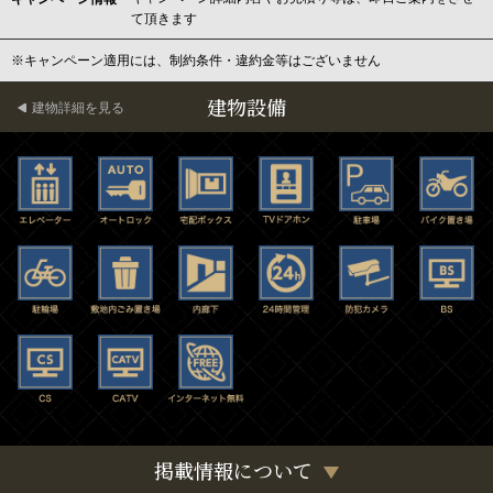
て頂きます
※キャンペーン適用には、制約条件・違約金等はございません
建物設備
建物詳細を見る
掲載情報について