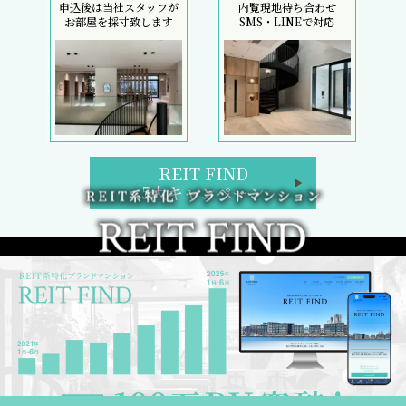
申込後は当社スタッフが
内覧現地待ち合わせ
お部屋を採寸致します
SMS・LINEで対応
REIT FIND
5大キャンペーン