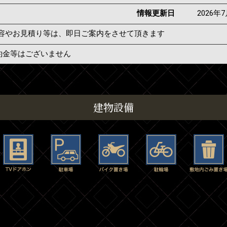
情報更新日
2026年
容やお見積り等は、即日ご案内をさせて頂きます
約金等はございません
建物設備