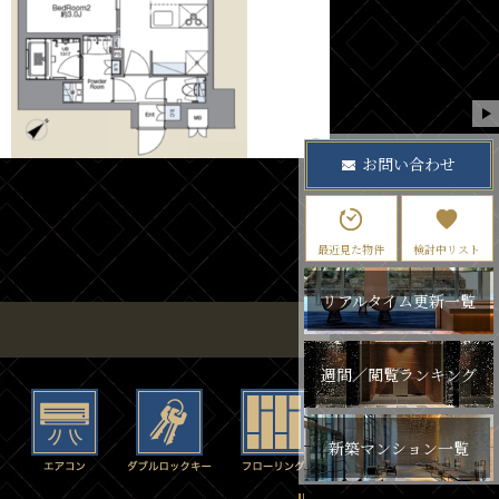
お問い合わせ
最近見た物件
検討中リスト
リアルタイム更新一覧
週間／閲覧ランキング
新築マンション一覧