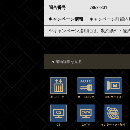
問合番号
7868-301
キャンペーン情報
キャンペーン詳細内
※キャンペーン適用には、制約条件・違
建物詳細を見る