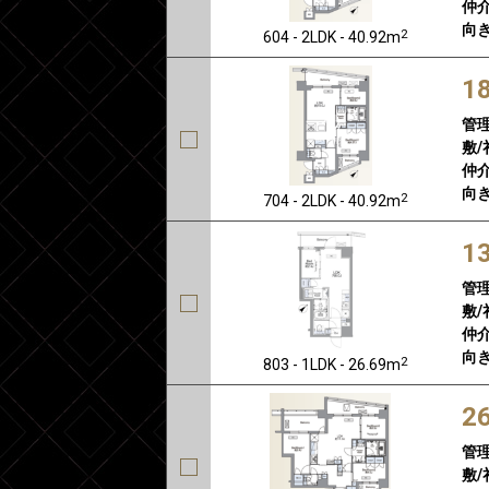
仲介
向き
2
604 - 2LDK - 40.92m
1
管
敷/
仲介
向き
2
704 - 2LDK - 40.92m
1
管
敷/
仲介
向き
2
803 - 1LDK - 26.69m
2
管
敷/