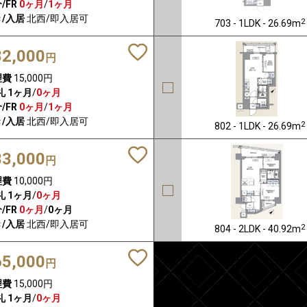
/FR
0ヶ月
/
1ヶ月
/入居
北西/即入居可
2
703 - 1LDK - 26.69m
82,000
円
理費
15,000円
礼
1ヶ月
/
0ヶ月
/FR
0ヶ月
/
1ヶ月
/入居
北西/即入居可
2
802 - 1LDK - 26.69m
33,000
円
理費
10,000円
礼
1ヶ月
/
0ヶ月
/FR
0ヶ月
/
0ヶ月
/入居
北西/即入居可
2
804 - 2LDK - 40.92m
65,000
円
理費
15,000円
礼
1ヶ月
/
0ヶ月