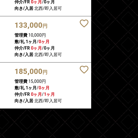
仲介/FR
0ヶ月
/
0ヶ月
向き/入居
北西/即入居可
133,000
円
管理費
10,000円
敷/礼
1ヶ月
/
0ヶ月
仲介/FR
0ヶ月
/
0ヶ月
向き/入居
北西/即入居可
185,000
円
管理費
15,000円
敷/礼
1ヶ月
/
0ヶ月
仲介/FR
0ヶ月
/
1ヶ月
向き/入居
北西/即入居可