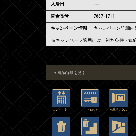
入居日
---
問合番号
7887-1711
キャンペーン情報
キャンペーン詳細内
※キャンペーン適用には、制約条件・違
建物詳細を見る