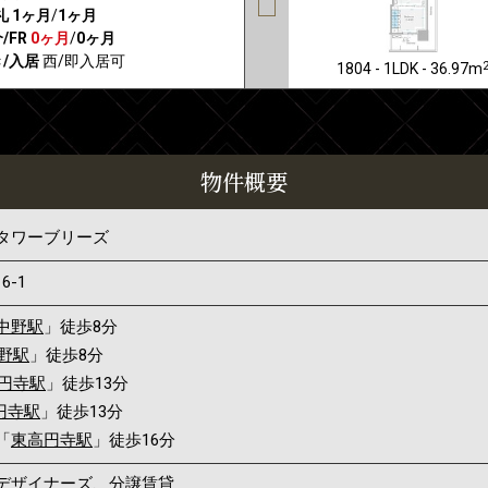
礼
1ヶ月
/
1ヶ月
/FR
0ヶ月
/
0ヶ月
/入居
西/即入居可
1804 - 1LDK - 36.97m
物件概要
タワーブリーズ
16-1
中野駅
」徒歩8分
野駅
」徒歩8分
円寺駅
」徒歩13分
円寺駅
」徒歩13分
「
東高円寺駅
」徒歩16分
デザイナーズ、分譲賃貸