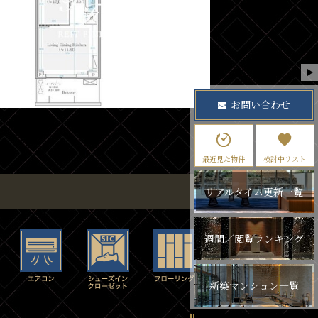
お問い合わせ
最近見た物件
検討中リスト
リアルタイム更新一覧
週間／閲覧ランキング
新築マンション一覧