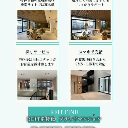
検索サイトでは高水準
しっかりサポート
採寸サービス
スマホで完結
申込後は当社スタッフが
内覧現地待ち合わせ
お部屋を採寸致します
SMS・LINEで対応
REIT FIND
5大キャンペーン