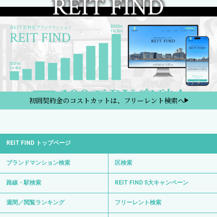
初回契約金のコストカットは、フリーレント検索へ
REIT FIND トップページ
ブランドマンション検索
区検索
路線・駅検索
REIT FIND 5大キャンペーン
週間／閲覧ランキング
フリーレント検索