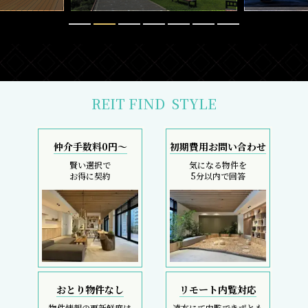
REIT FIND
STYLE
仲介手数料0円～
初期費用お問い合わせ
賢い選択で
気になる物件を
お得に契約
5分以内で回答
おとり物件なし
リモート内覧対応
物件情報の更新鮮度は
遠方にて内覧できずとも