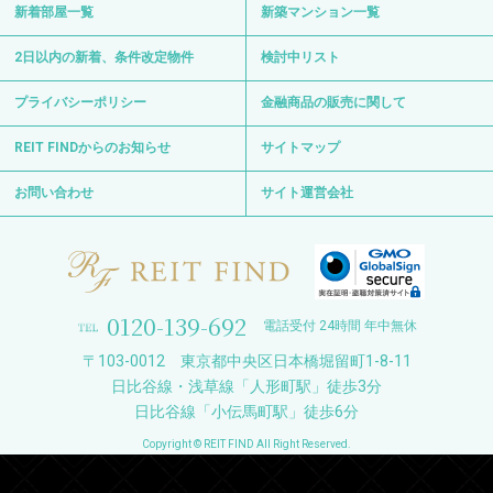
新着部屋一覧
新築マンション一覧
2日以内の新着、条件改定物件
検討中リスト
プライバシーポリシー
金融商品の販売に関して
REIT FINDからのお知らせ
サイトマップ
お問い合わせ
サイト運営会社
0120-139-692
電話受付 24時間 年中無休
〒103-0012 東京都中央区日本橋堀留町1-8-11
日比谷線・浅草線「人形町駅」徒歩3分
日比谷線「小伝馬町駅」徒歩6分
Copyright © REIT FIND All Right Reserved.