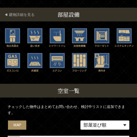
部屋設備
建物詳細を見る
空室一覧
チェックした物件はまとめてお問い合わせ、検討中リストに追加できま
す。
MAP
MAP
MAP
MAP
MAP