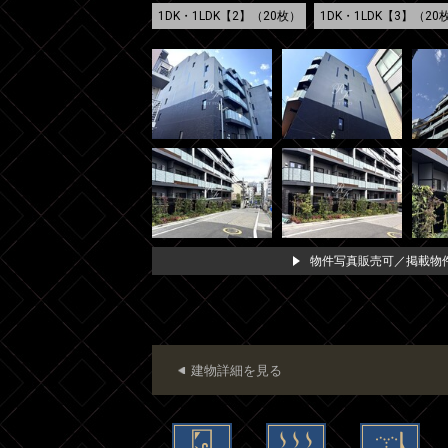
1DK・1LDK【2】（20枚）
1DK・1LDK【3】（20
物件写真販売可／掲載物件
建物詳細を見る