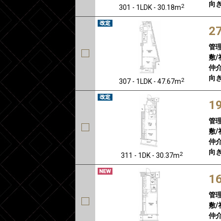
向き
2
301 - 1LDK - 30.18m
2
管
敷/
仲介
向き
2
307 - 1LDK - 47.67m
1
管
敷/
仲介
向き
2
311 - 1DK - 30.37m
1
管
敷/
仲介