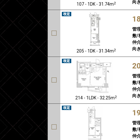
向き
2
107 - 1DK - 31.74m
1
管
敷/
仲介
向き
2
205 - 1DK - 31.34m
2
管
敷/
仲介
向き
2
214 - 1LDK - 32.25m
1
管
敷/
仲介