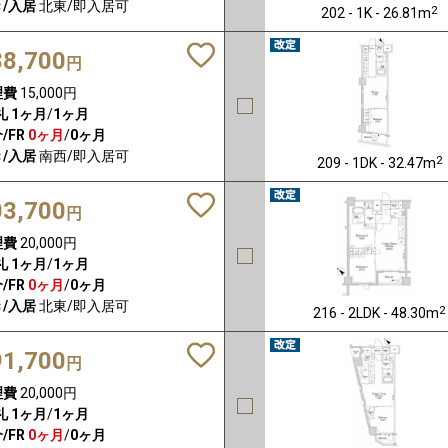
/入居
北東/即入居可
2
202 - 1K - 26.81m
88,700
円
理費
15,000円
礼
1ヶ月
/
1ヶ月
/FR
0ヶ月
/
0ヶ月
/入居
南西/即入居可
2
209 - 1DK - 32.47m
03,700
円
理費
20,000円
礼
1ヶ月
/
1ヶ月
/FR
0ヶ月
/
0ヶ月
/入居
北東/即入居可
2
216 - 2LDK - 48.30m
91,700
円
理費
20,000円
礼
1ヶ月
/
1ヶ月
/FR
0ヶ月
/
0ヶ月