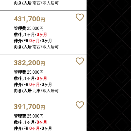
向き/入居
南西/即入居可
431,700
円
管理費
25,000円
敷/礼
1ヶ月
/
0ヶ月
仲介/FR
0ヶ月
/
0ヶ月
向き/入居
南西/即入居可
382,200
円
管理費
25,000円
敷/礼
1ヶ月
/
0ヶ月
仲介/FR
0ヶ月
/
0ヶ月
向き/入居
北東/即入居可
391,700
円
管理費
25,000円
敷/礼
1ヶ月
/
0ヶ月
仲介/FR
0ヶ月
/
0ヶ月