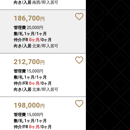
向き/入居
南西/即入居可
186,700
円
管理費
20,000円
敷/礼
1ヶ月
/
1ヶ月
仲介/FR
0ヶ月
/
0ヶ月
向き/入居
北東/即入居可
212,700
円
管理費
15,000円
敷/礼
1ヶ月
/
1ヶ月
仲介/FR
0ヶ月
/
0ヶ月
向き/入居
北東/即入居可
198,000
円
管理費
15,000円
敷/礼
1ヶ月
/
1ヶ月
仲介/FR
0ヶ月
/
0ヶ月