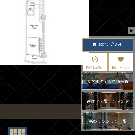
お問い合わせ
最近見た物件
検討中リスト
リアルタイム更新一覧
週間／閲覧ランキング
新築マンション一覧