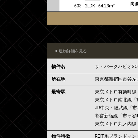
向き
2
603 - 2LDK - 64.23m
建物詳細を見る
物件名
ザ・パークハビオSO
所在地
東京都
新宿区
市谷左
最寄駅
東京メトロ有楽町線
東京メトロ南北線
「
JR中央・総武線
「
市
都営新宿線
「
市ヶ谷
東京メトロ丸ノ内線
物件特徴
REIT系ブランドマ