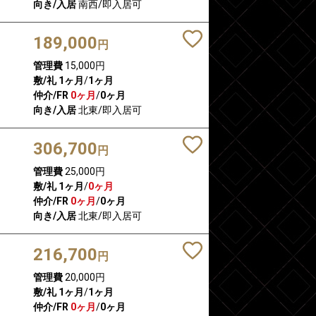
向き/入居
南西/即入居可
189,000
円
管理費
15,000円
敷/礼
1ヶ月
/
1ヶ月
仲介/FR
0ヶ月
/
0ヶ月
向き/入居
北東/即入居可
306,700
円
管理費
25,000円
敷/礼
1ヶ月
/
0ヶ月
仲介/FR
0ヶ月
/
0ヶ月
向き/入居
北東/即入居可
216,700
円
管理費
20,000円
敷/礼
1ヶ月
/
1ヶ月
仲介/FR
0ヶ月
/
0ヶ月