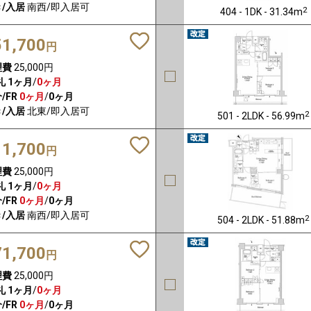
/入居
南西/即入居可
2
404 - 1DK - 31.34m
51,700
円
理費
25,000円
礼
1ヶ月
/
0ヶ月
/FR
0ヶ月
/
0ヶ月
/入居
北東/即入居可
2
501 - 2LDK - 56.99m
11,700
円
理費
25,000円
礼
1ヶ月
/
0ヶ月
/FR
0ヶ月
/
0ヶ月
/入居
南西/即入居可
2
504 - 2LDK - 51.88m
71,700
円
理費
25,000円
礼
1ヶ月
/
0ヶ月
/FR
0ヶ月
/
0ヶ月