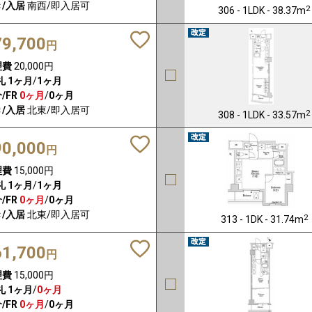
/入居
南西/即入居可
2
306 - 1LDK - 38.37m
79,700
円
理費
20,000円
礼
1ヶ月
/
1ヶ月
/FR
0ヶ月
/
0ヶ月
/入居
北東/即入居可
2
308 - 1LDK - 33.57m
90,000
円
理費
15,000円
礼
1ヶ月
/
1ヶ月
/FR
0ヶ月
/
0ヶ月
/入居
北東/即入居可
2
313 - 1DK - 31.74m
61,700
円
理費
15,000円
礼
1ヶ月
/
0ヶ月
/FR
0ヶ月
/
0ヶ月