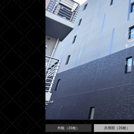
外観（20枚）
共用部（20枚）