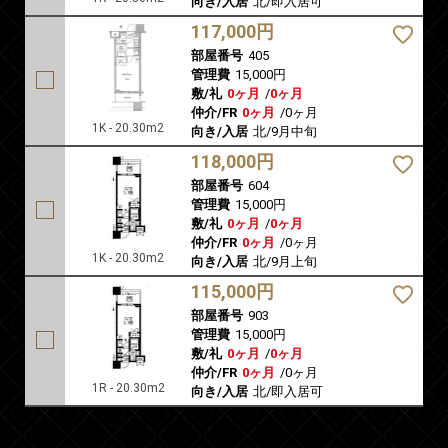
向き/入居
北/即入居可
117,000円
部屋番号
405
管理費
15,000円
敷/礼
0ヶ月
/
0ヶ月
仲介/FR
0ヶ月
/
0ヶ月
1K - 20.30m2
向き/入居
北/9月中旬
118,000円
部屋番号
604
管理費
15,000円
敷/礼
0ヶ月
/
0ヶ月
仲介/FR
0ヶ月
/
0ヶ月
1K - 20.30m2
向き/入居
北/9月上旬
115,000円
部屋番号
903
管理費
15,000円
敷/礼
0ヶ月
/
0ヶ月
仲介/FR
0ヶ月
/
0ヶ月
1R - 20.30m2
向き/入居
北/即入居可