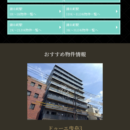
錦糸町駅
錦糸町駅
1R～1K物件一覧へ
1DK～1LDK物件一覧へ
錦糸町駅
錦糸町駅
2K～2LDK物件一覧へ
3K～3LDK物件一覧へ
おすすめ物件情報
ドゥーエ曳舟3