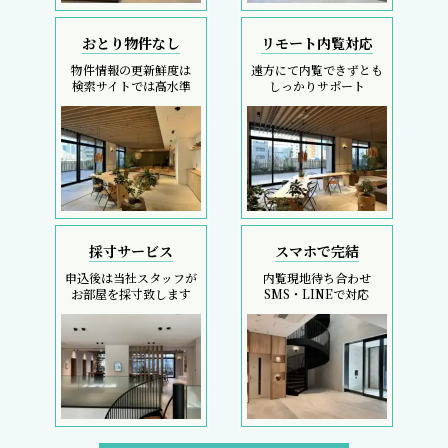
おとり物件なし
リモート内覧対応
物件情報の更新鮮度は
遠方にて内覧できずとも
検索サイトでは高水準
しっかりサポート
採寸サービス
スマホで完結
申込後は当社スタッフが
内覧現地待ち合わせ
お部屋を採寸致します
SMS・LINEで対応