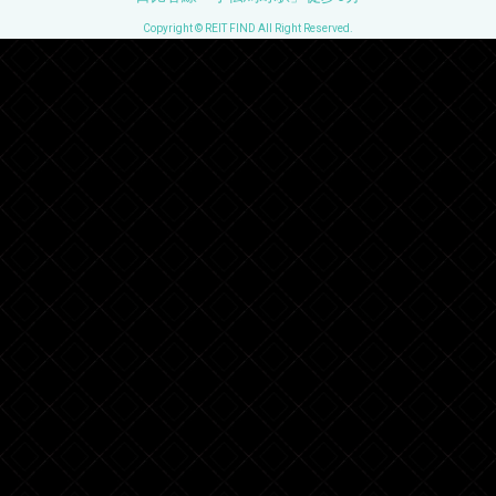
Copyright © REIT FIND All Right Reserved.