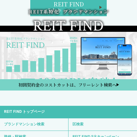
REIT FIND
5大キャンペーン
初回契約金のコストカットは、フリーレント検索へ
REIT FIND トップページ
ブランドマンション検索
区検索
路線・駅検索
REIT FIND 5大キャンペーン