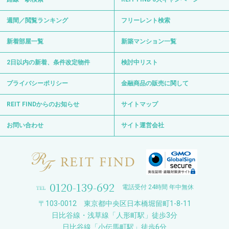
週間／閲覧ランキング
フリーレント検索
新着部屋一覧
新築マンション一覧
2日以内の新着、条件改定物件
検討中リスト
プライバシーポリシー
金融商品の販売に関して
REIT FINDからのお知らせ
サイトマップ
お問い合わせ
サイト運営会社
0120-139-692
電話受付 24時間 年中無休
〒103-0012 東京都中央区日本橋堀留町1-8-11
日比谷線・浅草線「人形町駅」徒歩3分
日比谷線「小伝馬町駅」徒歩6分