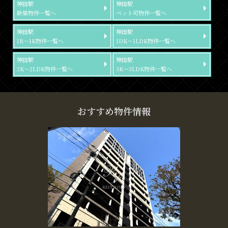
神田駅
神田駅
新築物件一覧へ
ペット可物件一覧へ
神田駅
神田駅
1R～1K物件一覧へ
1DK～1LDK物件一覧へ
神田駅
神田駅
2K～2LDK物件一覧へ
3K～3LDK物件一覧へ
おすすめ物件情報