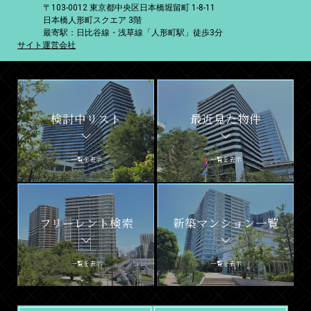
〒103-0012 東京都中央区日本橋堀留町 1-8-11
日本橋人形町スクエア 3階
最寄駅：日比谷線・浅草線「人形町駅」徒歩3分
サイト運営会社
検討中リスト
最近見た物件
一覧を表示
一覧を表示
フリーレント検索
新築マンション一覧
一覧を表示
一覧を表示