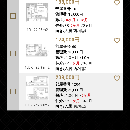
133,000円
部屋番号
101
管理費
15,000円
敷/礼
0ヶ月
/
0ヶ月
仲介/FR
0ヶ月
/
0ヶ月
1R - 22.05m2
向き/入居
西/相談
174,000円
部屋番号
601
管理費
20,000円
敷/礼
1.0ヶ月
/
1.0ヶ月
仲介/FR
0ヶ月
/
0ヶ月
1LDK - 32.88m2
向き/入居
西/相談
209,000円
部屋番号
1204
管理費
20,000円
敷/礼
1.0ヶ月
/
0ヶ月
仲介/FR
0ヶ月
/
0ヶ月
1LDK - 49.31m2
向き/入居
東/相談