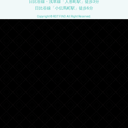
日比谷線・浅草線「人形町駅」徒歩3分
日比谷線「小伝馬町駅」徒歩6分
Copyright © REIT FIND All Right Reserved.