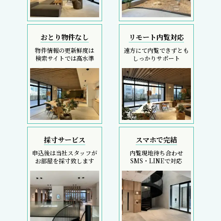
おとり物件なし
リモート内覧対応
物件情報の更新鮮度は
遠方にて内覧できずとも
検索サイトでは高水準
しっかりサポート
採寸サービス
スマホで完結
申込後は当社スタッフが
内覧現地待ち合わせ
お部屋を採寸致します
SMS・LINEで対応