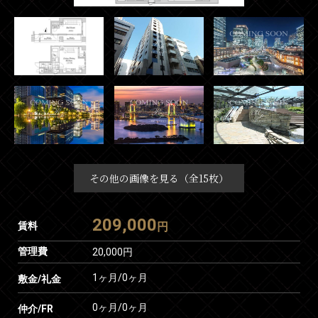
その他の画像を見る（全15枚）
209,000
賃料
円
管理費
20,000円
1ヶ月
/
0ヶ月
敷金/礼金
0ヶ月
/
0ヶ月
仲介/FR