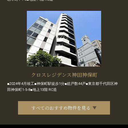
クロスレジデンス神田神保町
■2024年4月竣工■神保町駅徒歩1分■総戸数44戸■東京都千代田区神
田神保町1-5-8■地上13階 RC造
すべてのおすすめ物件を見る