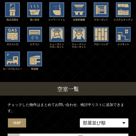
空室一覧
チェックした物件はまとめてお問い合わせ、検討中リストに追加できま
す。
MAP
MAP
MAP