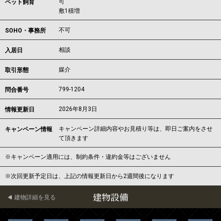
可
ペット飼育
敷1積増
不可
SOHO・事務所
相談
入居日
媒介
取引形態
799-1204
問合番号
2026年8月3日
情報更新日
キャンペーン詳細内容やお見積り等は、即日ご案内をさせ
キャンペーン情報
て頂きます
※キャンペーン適用には、制約条件・違約金等はございません
※次回更新予定日は、上記の情報更新日から2週間後になります
建物設備
建物詳細を見る