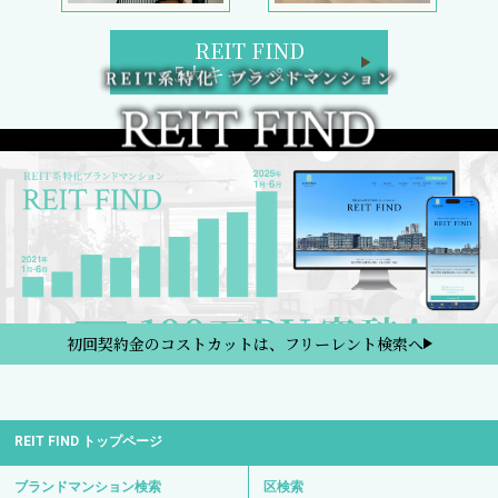
REIT FIND
5大キャンペーン
初回契約金のコストカットは、フリーレント検索へ
REIT FIND トップページ
ブランドマンション検索
区検索