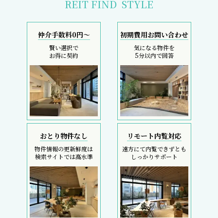
REIT FIND
STYLE
仲介手数料0円～
初期費用お問い合わせ
賢い選択で
気になる物件を
お得に契約
5分以内で回答
おとり物件なし
リモート内覧対応
物件情報の更新鮮度は
遠方にて内覧できずとも
検索サイトでは高水準
しっかりサポート