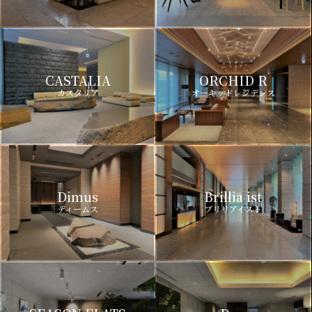
CASTALIA
ORCHID R
カスタリア
オーキッドレジデンス
Dimus
Brillia ist
ディームス
ブリリアイスト