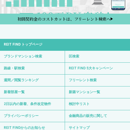
初回契約金のコストカットは、フリーレント検索へ
REIT FIND トップページ
ブランドマンション検索
区検索
路線・駅検索
REIT FIND 5大キャンペーン
週間／閲覧ランキング
フリーレント検索
新着部屋一覧
新築マンション一覧
2日以内の新着、条件改定物件
検討中リスト
プライバシーポリシー
金融商品の販売に関して
REIT FINDからのお知らせ
サイトマップ