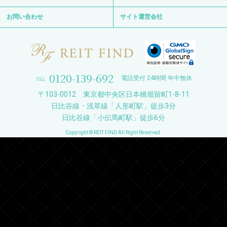
お問い合わせ
サイト運営会社
0120-139-692
電話受付 24時間 年中無休
〒103-0012 東京都中央区日本橋堀留町1-8-11
日比谷線・浅草線「人形町駅」徒歩3分
日比谷線「小伝馬町駅」徒歩6分
Copyright © REIT FIND All Right Reserved.