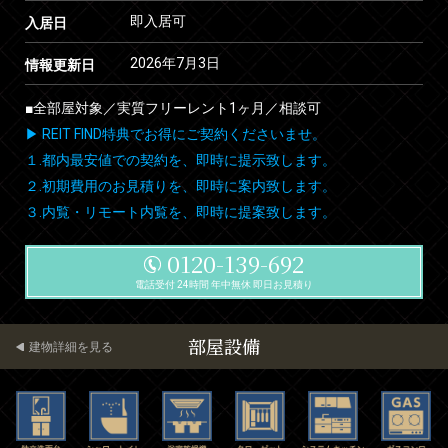
即入居可
入居日
2026年7月3日
情報更新日
■全部屋対象／実質フリーレント1ヶ月／相談可
▶ REIT FIND特典でお得にご契約くださいませ。
１.都内最安値での契約を、即時に提示致します。
２.初期費用のお見積りを、即時に案内致します。
３.内覧・リモート内覧を、即時に提案致します。
0120-139-692
電話受付 24時間 年中無休 即日お見積り
部屋設備
建物詳細を見る