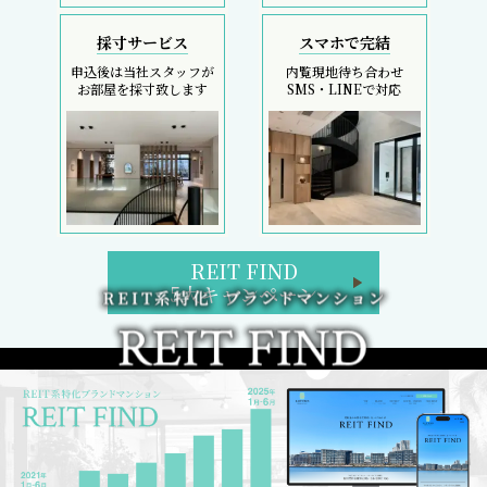
採寸サービス
スマホで完結
申込後は当社スタッフが
内覧現地待ち合わせ
お部屋を採寸致します
SMS・LINEで対応
REIT FIND
5大キャンペーン