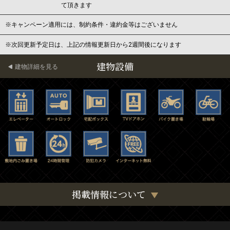
て頂きます
※キャンペーン適用には、制約条件・違約金等はございません
※次回更新予定日は、上記の情報更新日から2週間後になります
建物設備
建物詳細を見る
掲載情報について