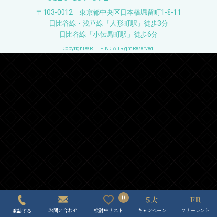
〒103-0012 東京都中央区日本橋堀留町1-8-11
日比谷線・浅草線「人形町駅」徒歩3分
日比谷線「小伝馬町駅」徒歩6分
Copyright © REIT FIND All Right Reserved.
0
キャンペーン
フリーレント
検討中リスト
お問い合わせ
電話する