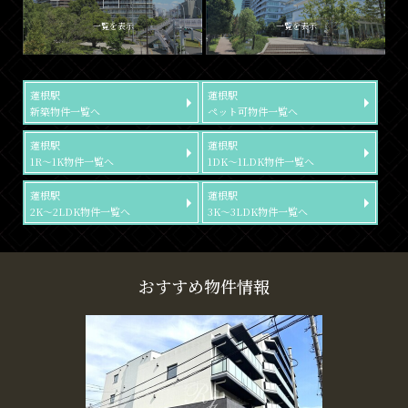
一覧を表示
一覧を表示
蓮根駅
蓮根駅
新築物件一覧へ
ペット可物件一覧へ
蓮根駅
蓮根駅
1R～1K物件一覧へ
1DK～1LDK物件一覧へ
蓮根駅
蓮根駅
2K～2LDK物件一覧へ
3K～3LDK物件一覧へ
おすすめ物件情報