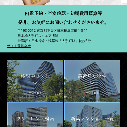
内覧予約・空室確認・初期費用概算等
是非、お気軽にお問い合わせくださいませ。
〒103-0012 東京都中央区日本橋堀留町 1-8-11
日本橋人形町スクエア 3階
最寄駅：日比谷線・浅草線「人形町駅」徒歩3分
サイト運営会社
検討中リスト
最近見た物件
一覧を表示
一覧を表示
フリーレント検索
新築マンション一覧