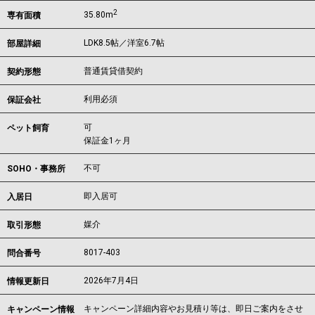
2
35.80m
専有面積
LDK8.5帖／洋室6.7帖
部屋詳細
普通賃貸借契約
契約形態
利用必須
保証会社
可
ペット飼育
保証金1ヶ月
不可
SOHO・事務所
即入居可
入居日
媒介
取引形態
8017-403
問合番号
2026年7月4日
情報更新日
キャンペーン詳細内容やお見積り等は、即日ご案内をさせ
キャンペーン情報