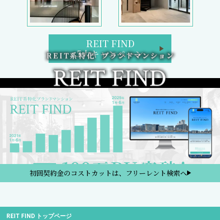
REIT FIND
5大キャンペーン
初回契約金のコストカットは、フリーレント検索へ
REIT FIND トップページ