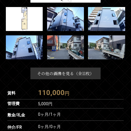
その他の画像を見る（全11枚）
110,000
賃料
円
管理費
5,000円
0ヶ月
/
1ヶ月
敷金/礼金
0ヶ月
/
0ヶ月
仲介/FR