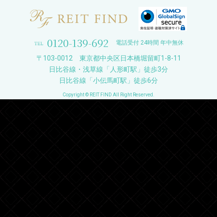
0120-139-692
電話受付 24時間 年中無休
〒103-0012 東京都中央区日本橋堀留町1-8-11
日比谷線・浅草線「人形町駅」徒歩3分
日比谷線「小伝馬町駅」徒歩6分
Copyright © REIT FIND All Right Reserved.