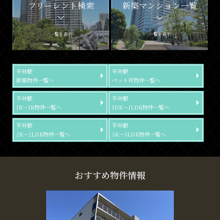
フリーレント検索
新築マンション一覧
一覧を表示
一覧を表示
平井駅
平井駅
新築物件一覧へ
ペット可物件一覧へ
平井駅
平井駅
1R～1K物件一覧へ
1DK～1LDK物件一覧へ
平井駅
平井駅
2K～2LDK物件一覧へ
3K～3LDK物件一覧へ
おすすめ物件情報