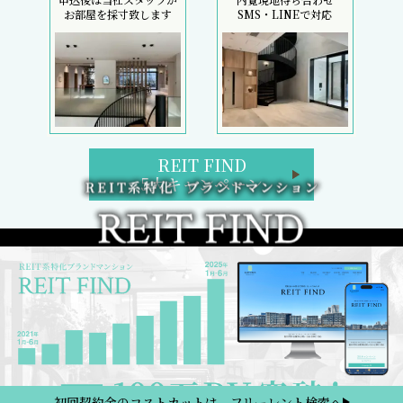
お部屋を採寸致します
SMS・LINEで対応
REIT FIND
5大キャンペーン
初回契約金のコストカットは、フリーレント検索へ