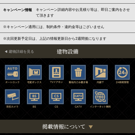
キャンペーン詳細内容やお見積り等は、即日ご案内をさせ
キャンペーン情報
て頂きます
※キャンペーン適用には、制約条件・違約金等はございません
※次回更新予定日は、上記の情報更新日から2週間後になります
建物設備
建物詳細を見る
掲載情報について