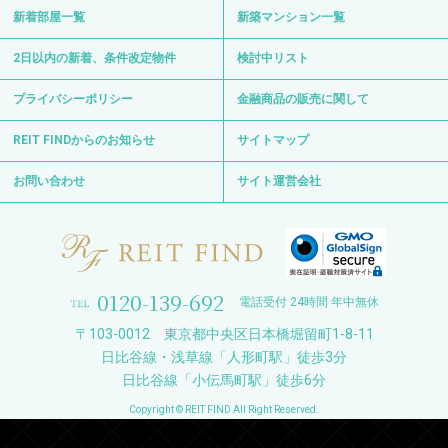
新着部屋一覧
新築マンション一覧
2日以内の新着、条件改定物件
検討中リスト
プライバシーポリシー
金融商品の販売に関して
REIT FINDからのお知らせ
サイトマップ
お問い合わせ
サイト運営会社
0120-139-692
電話受付 24時間 年中無休
〒103-0012 東京都中央区日本橋堀留町1-8-11
日比谷線・浅草線「人形町駅」徒歩3分
日比谷線「小伝馬町駅」徒歩6分
Copyright © REIT FIND All Right Reserved.