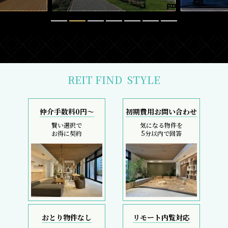
REIT FIND
STYLE
仲介手数料0円～
初期費用お問い合わせ
賢い選択で
気になる物件を
お得に契約
5分以内で回答
おとり物件なし
リモート内覧対応