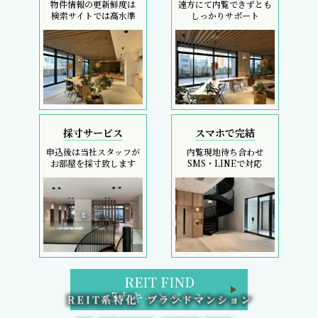
物件情報の更新鮮度は
遠方にて内覧できずとも
検索サイトでは高水準
しっかりサポート
採寸サービス
スマホで完結
申込後は当社スタッフが
内覧現地待ち合わせ
お部屋を採寸致します
SMS・LINEで対応
REIT FIND
5大キャンペーン