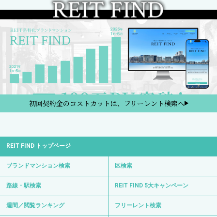
初回契約金のコストカットは、フリーレント検索へ
REIT FIND トップページ
ブランドマンション検索
区検索
路線・駅検索
REIT FIND 5大キャンペーン
週間／閲覧ランキング
フリーレント検索