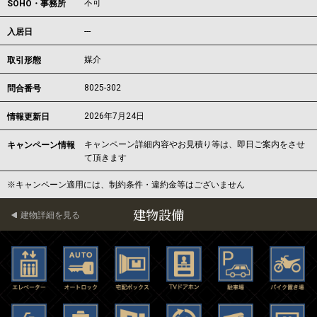
不可
SOHO・事務所
---
入居日
媒介
取引形態
8025-302
問合番号
2026年7月24日
情報更新日
キャンペーン詳細内容やお見積り等は、即日ご案内をさせ
キャンペーン情報
て頂きます
※キャンペーン適用には、制約条件・違約金等はございません
建物設備
建物詳細を見る