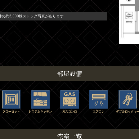
の約5,000棟ストック写真があります
部屋設備
空室一覧