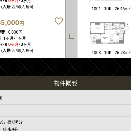
/FR
0ヶ月
/
0ヶ月
/入居
西/即入居可
2
1001 - 1DK - 26.46m
65,000
円
理費
10,000円
礼
1ヶ月
/
1ヶ月
/FR
0ヶ月
/
0ヶ月
/入居
西/即入居可
2
1003 - 1DK - 26.73m
物件概要
町
1
駅
」徒歩8分
」徒歩9分