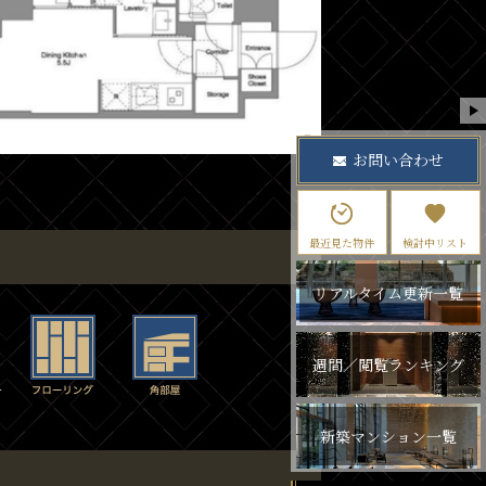
お問い合わせ
最近見た物件
検討中リスト
リアルタイム更新一覧
週間／閲覧ランキング
新築マンション一覧