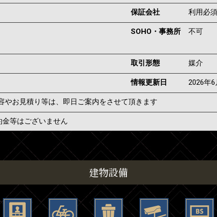
保証会社
利用必
SOHO・事務所
不可
取引形態
媒介
情報更新日
2026年
容やお見積り等は、即日ご案内をさせて頂きます
約金等はございません
建物設備