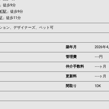
」徒歩9分
町駅
」徒歩9分
駅
」徒歩11分
ンション、デザイナーズ、ペット可
築年月
2026年
管理費
---円
仲介手数料
---ヶ月
更新料
---ヶ月
間取り
1DK