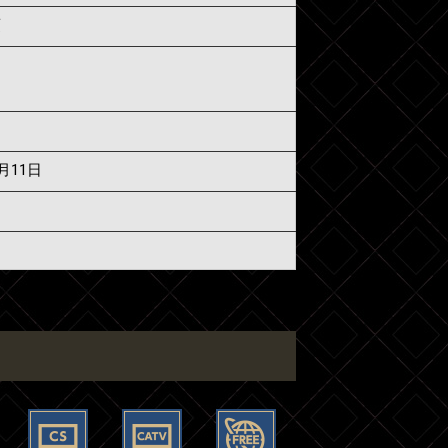
須
6月11日