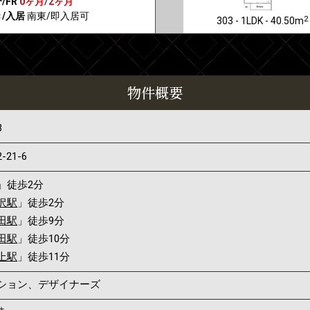
/FR
0ヶ月
/
2ヶ月
/入居
南東/即入居可
2
303 - 1LDK - 40.50m
物件概要
3
2-21-6
」徒歩2分
沢駅
」徒歩2分
田駅
」徒歩9分
田駅
」徒歩10分
上駅
」徒歩11分
ンション、デザイナーズ