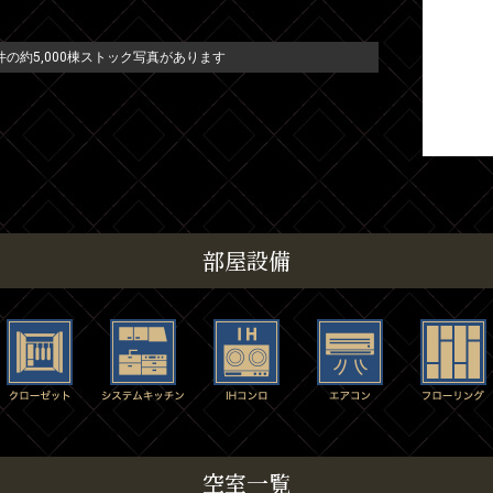
の約5,000棟ストック写真があります
部屋設備
空室一覧