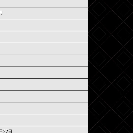
4月
須
6月22日