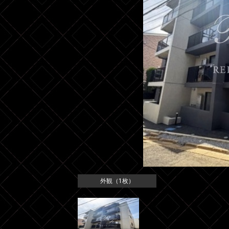
外観（1枚）