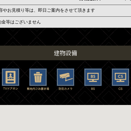
容やお見積り等は、即日ご案内をさせて頂きます
約金等はございません
建物設備