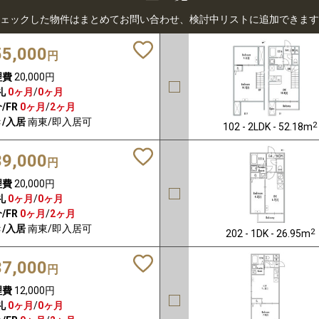
ェックした物件はまとめてお問い合わせ、検討中リストに追加できます
55,000
円
理費
20,000円
礼
0ヶ月
/
0ヶ月
/FR
0ヶ月
/
2ヶ月
/入居
南東/即入居可
2
102 - 2LDK - 52.18m
39,000
円
理費
20,000円
礼
0ヶ月
/
0ヶ月
/FR
0ヶ月
/
2ヶ月
/入居
南東/即入居可
2
202 - 1DK - 26.95m
37,000
円
理費
12,000円
礼
0ヶ月
/
0ヶ月