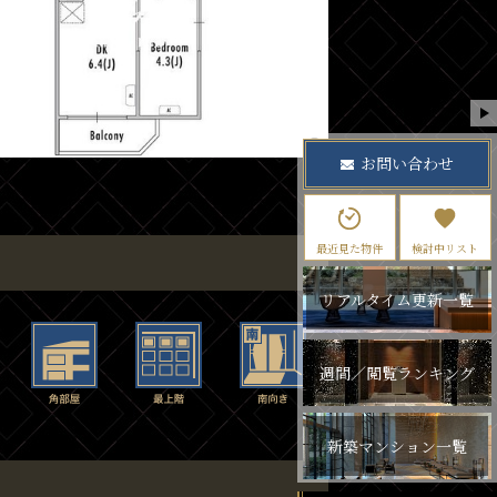
お問い合わせ
最近見た物件
検討中リスト
リアルタイム更新一覧
週間／閲覧ランキング
新築マンション一覧