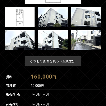
その他の画像を見る（全82枚）
160,000
賃料
円
管理費
10,000円
0ヶ月
/
0ヶ月
敷金/礼金
0ヶ月
/
2ヶ月
仲介/FR