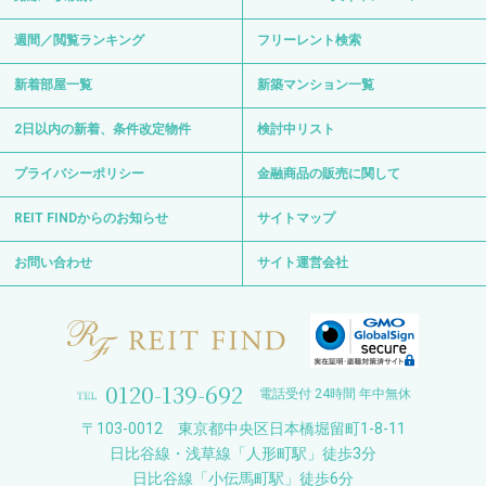
週間／閲覧ランキング
フリーレント検索
新着部屋一覧
新築マンション一覧
2日以内の新着、条件改定物件
検討中リスト
プライバシーポリシー
金融商品の販売に関して
REIT FINDからのお知らせ
サイトマップ
お問い合わせ
サイト運営会社
0120-139-692
電話受付 24時間 年中無休
〒103-0012 東京都中央区日本橋堀留町1-8-11
日比谷線・浅草線「人形町駅」徒歩3分
日比谷線「小伝馬町駅」徒歩6分