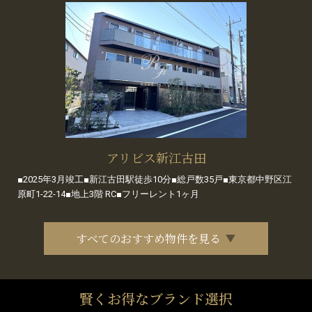
アリビス新江古田
■2025年3月竣工■新江古田駅徒歩10分■総戸数35戸■東京都中野区江
原町1-22-14■地上3階 RC■フリーレント1ヶ月
すべてのおすすめ物件を見る
賢くお得なブランド選択