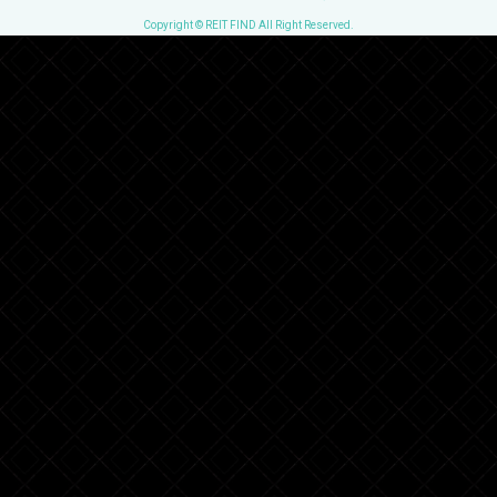
Copyright © REIT FIND All Right Reserved.