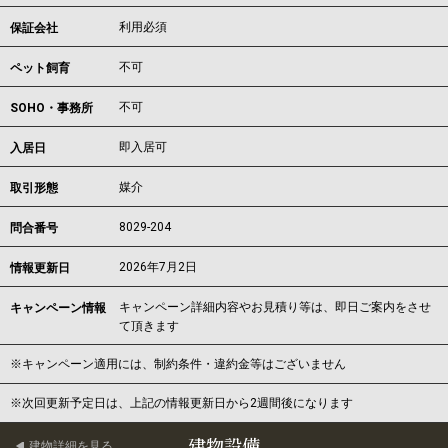
利用必須
保証会社
不可
ペット飼育
不可
SOHO・事務所
即入居可
入居日
媒介
取引形態
8029-204
問合番号
2026年7月2日
情報更新日
キャンペーン詳細内容やお見積り等は、即日ご案内をさせ
キャンペーン情報
て頂きます
※キャンペーン適用には、制約条件・違約金等はございません
※次回更新予定日は、上記の情報更新日から2週間後になります
建物設備
建物詳細を見る