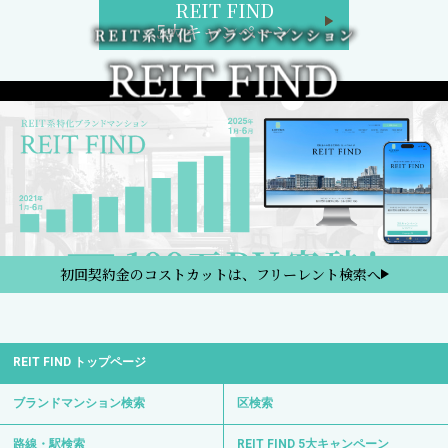
REIT FIND
5大キャンペーン
初回契約金のコストカットは、フリーレント検索へ
REIT FIND トップページ
ブランドマンション検索
区検索
路線・駅検索
REIT FIND 5大キャンペーン