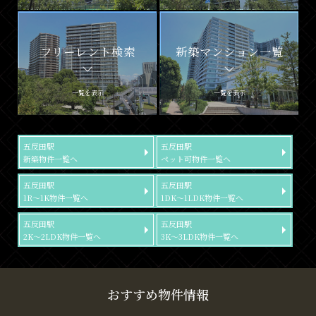
フリーレント検索
新築マンション一覧
一覧を表示
一覧を表示
五反田駅
五反田駅
新築物件一覧へ
ペット可物件一覧へ
五反田駅
五反田駅
1R～1K物件一覧へ
1DK～1LDK物件一覧へ
五反田駅
五反田駅
2K～2LDK物件一覧へ
3K～3LDK物件一覧へ
おすすめ物件情報