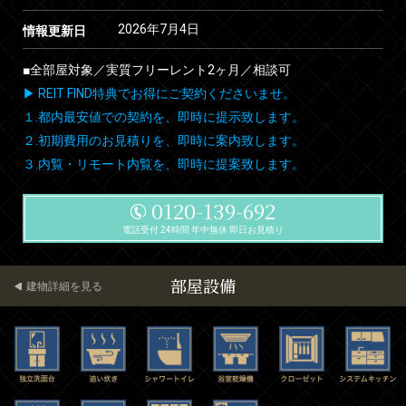
2026年7月4日
情報更新日
■全部屋対象／実質フリーレント2ヶ月／相談可
▶ REIT FIND特典でお得にご契約くださいませ。
１.都内最安値での契約を、即時に提示致します。
２.初期費用のお見積りを、即時に案内致します。
３.内覧・リモート内覧を、即時に提案致します。
0120-139-692
電話受付 24時間 年中無休 即日お見積り
部屋設備
建物詳細を見る