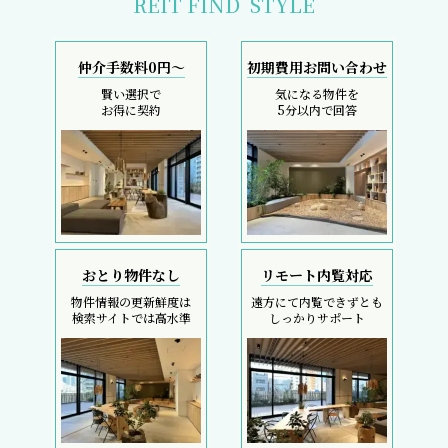
REIT FIND
STYLE
仲介手数料0円～
初期費用お問い合わせ
賢い選択で
気になる物件を
お得に契約
5分以内で回答
おとり物件なし
リモート内覧対応
物件情報の更新鮮度は
遠方にて内覧できずとも
検索サイトでは高水準
しっかりサポート