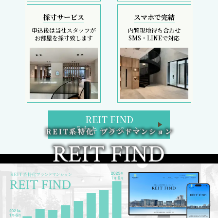
採寸サービス
スマホで完結
申込後は当社スタッフが
内覧現地待ち合わせ
お部屋を採寸致します
SMS・LINEで対応
REIT FIND
5大キャンペーン