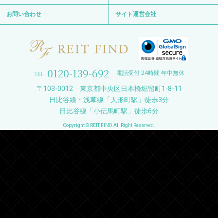
お問い合わせ
サイト運営会社
0120-139-692
電話受付 24時間 年中無休
〒103-0012 東京都中央区日本橋堀留町1-8-11
日比谷線・浅草線「人形町駅」徒歩3分
日比谷線「小伝馬町駅」徒歩6分
Copyright © REIT FIND All Right Reserved.