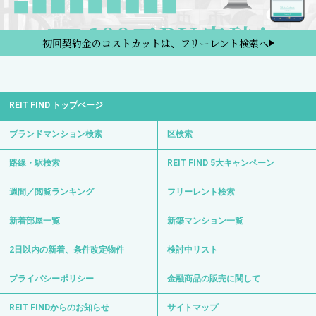
初回契約金のコストカットは、フリーレント検索へ
REIT FIND トップページ
ブランドマンション検索
区検索
路線・駅検索
REIT FIND 5大キャンペーン
週間／閲覧ランキング
フリーレント検索
新着部屋一覧
新築マンション一覧
2日以内の新着、条件改定物件
検討中リスト
プライバシーポリシー
金融商品の販売に関して
REIT FINDからのお知らせ
サイトマップ