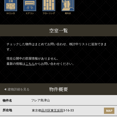
空室一覧
チェックした物件はまとめてお問い合わせ、検討中リストに追加できま
す。
現在公開中の部屋情報がありません。
最新の情報は
こちら
からお問い合わせください。
物件概要
建物詳細を見る
フレア島津山
物件名
所在地
東京都
品川区
東五反田
3-16-33
MAP