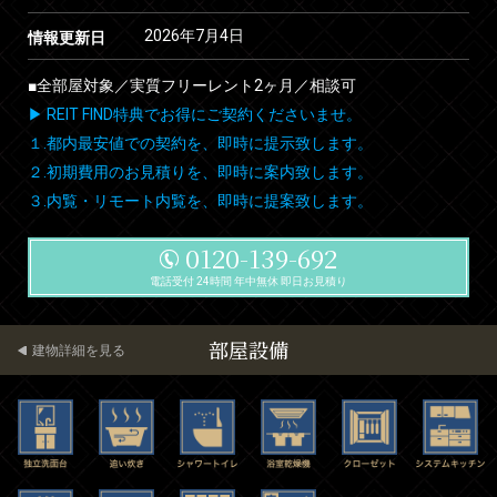
2026年7月4日
情報更新日
■全部屋対象／実質フリーレント2ヶ月／相談可
▶ REIT FIND特典でお得にご契約くださいませ。
１.都内最安値での契約を、即時に提示致します。
２.初期費用のお見積りを、即時に案内致します。
３.内覧・リモート内覧を、即時に提案致します。
0120-139-692
電話受付 24時間 年中無休 即日お見積り
部屋設備
建物詳細を見る