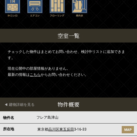
空室一覧
チェックした物件はまとめてお問い合わせ、検討中リストに追加できま
す。
現在公開中の部屋情報がありません。
最新の情報は
こちら
からお問い合わせください。
物件概要
建物詳細を見る
フレア島津山
物件名
所在地
東京都
品川区
東五反田
3-16-33
MAP