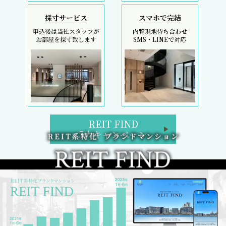
採寸サービス
スマホで完結
申込後は当社スタッフが
内覧現地待ち合わせ
お部屋を採寸致します
SMS・LINEで対応
REIT FIND
5大キャンペーン