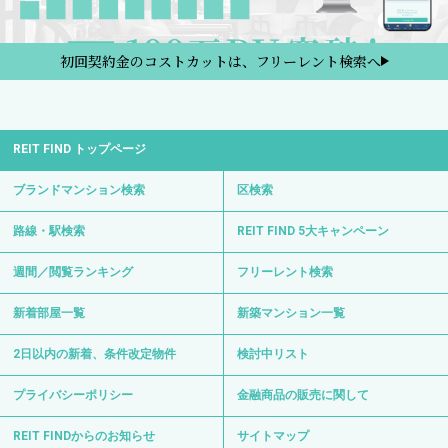
初回契約金のコストカットは、フリーレント検索へ
REIT FIND トップページ
ブランドマンション検索
区検索
路線・駅検索
REIT FIND 5大キャンペーン
週間／閲覧ランキング
フリーレント検索
新着部屋一覧
新築マンション一覧
2日以内の新着、条件改定物件
検討中リスト
プライバシーポリシー
金融商品の販売に関して
REIT FINDからのお知らせ
サイトマップ