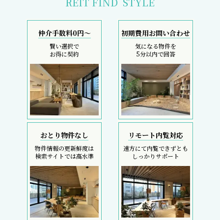
REIT FIND
STYLE
仲介手数料0円～
初期費用お問い合わせ
賢い選択で
気になる物件を
お得に契約
5分以内で回答
おとり物件なし
リモート内覧対応
物件情報の更新鮮度は
遠方にて内覧できずとも
検索サイトでは高水準
しっかりサポート