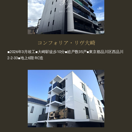
コンフォリア・リヴ大崎
■2026年3月竣工■大崎駅徒歩10分■総戸数35戸■東京都品川区西品川
2-2-33■地上6階 RC造