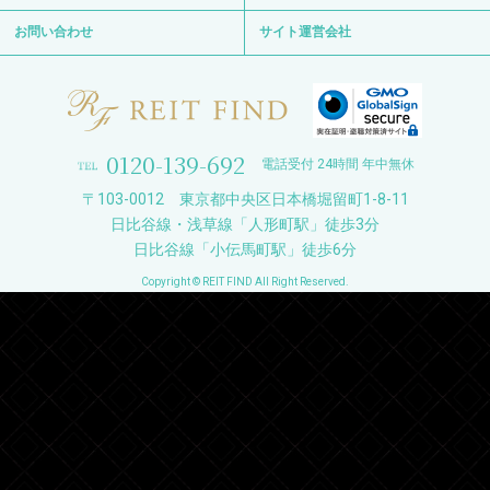
お問い合わせ
サイト運営会社
0120-139-692
電話受付 24時間 年中無休
〒103-0012 東京都中央区日本橋堀留町1-8-11
日比谷線・浅草線「人形町駅」徒歩3分
日比谷線「小伝馬町駅」徒歩6分
Copyright © REIT FIND All Right Reserved.