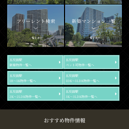
フリーレント検索
新築マンション一覧
一覧を表示
一覧を表示
五反田駅
五反田駅
新築物件一覧へ
ペット可物件一覧へ
五反田駅
五反田駅
1R～1K物件一覧へ
1DK～1LDK物件一覧へ
五反田駅
五反田駅
2K～2LDK物件一覧へ
3K～3LDK物件一覧へ
おすすめ物件情報