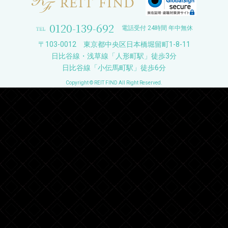
0120-139-692
電話受付 24時間 年中無休
〒103-0012 東京都中央区日本橋堀留町1-8-11
日比谷線・浅草線「人形町駅」徒歩3分
日比谷線「小伝馬町駅」徒歩6分
Copyright © REIT FIND All Right Reserved.