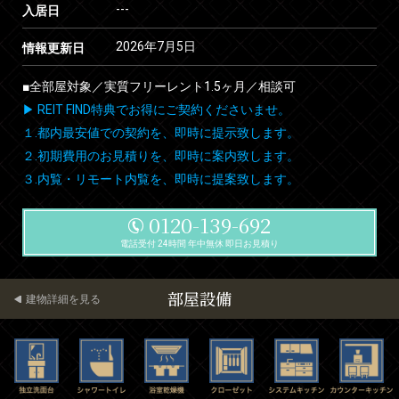
---
入居日
2026年7月5日
情報更新日
■全部屋対象／実質フリーレント1.5ヶ月／相談可
▶ REIT FIND特典でお得にご契約くださいませ。
１.都内最安値での契約を、即時に提示致します。
２.初期費用のお見積りを、即時に案内致します。
３.内覧・リモート内覧を、即時に提案致します。
0120-139-692
電話受付 24時間 年中無休 即日お見積り
部屋設備
建物詳細を見る