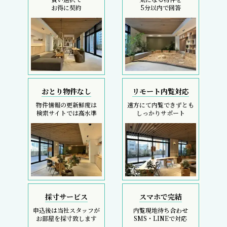
お得に契約
5分以内で回答
おとり物件なし
リモート内覧対応
物件情報の更新鮮度は
遠方にて内覧できずとも
検索サイトでは高水準
しっかりサポート
採寸サービス
スマホで完結
申込後は当社スタッフが
内覧現地待ち合わせ
お部屋を採寸致します
SMS・LINEで対応