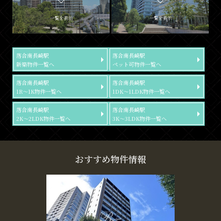
一覧を表示
一覧を表示
落合南長崎駅
落合南長崎駅
新築物件一覧へ
ペット可物件一覧へ
落合南長崎駅
落合南長崎駅
1R～1K物件一覧へ
1DK～1LDK物件一覧へ
落合南長崎駅
落合南長崎駅
2K～2LDK物件一覧へ
3K～3LDK物件一覧へ
おすすめ物件情報