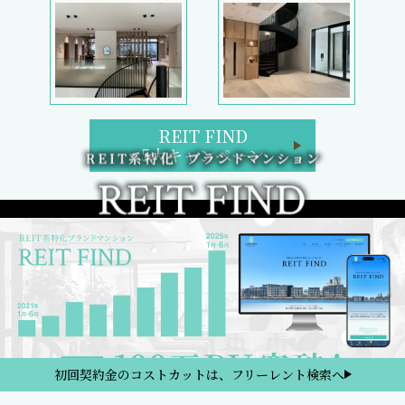
REIT FIND
5大キャンペーン
初回契約金のコストカットは、フリーレント検索へ