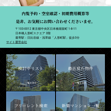
内覧予約・空室確認・初期費用概算等
是非、お気軽にお問い合わせくださいませ。
〒103-0012 東京都中央区日本橋堀留町 1-8-11
日本橋人形町スクエア 3階
最寄駅：日比谷線・浅草線「人形町駅」徒歩3分
サイト運営会社
検討中リスト
最近見た物件
一覧を表示
一覧を表示
フリーレント検索
新築マンション一覧