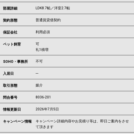
LDK8.7帖／洋室2.7帖
部屋詳細
普通賃貸借契約
契約形態
利用必須
保証会社
可
ペット飼育
礼1積増
不可
SOHO・事務所
---
入居日
媒介
取引形態
8036-201
問合番号
2026年7月5日
情報更新日
キャンペーン詳細内容やお見積り等は、即日ご案内をさせ
キャンペーン情報
て頂きます